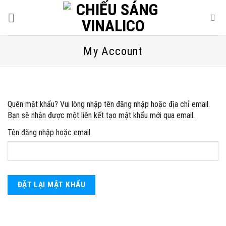
Skip
to
content
My Account
Quên mật khẩu? Vui lòng nhập tên đăng nhập hoặc địa chỉ email.
Bạn sẽ nhận được một liên kết tạo mật khẩu mới qua email.
Tên đăng nhập hoặc email
ĐẶT LẠI MẬT KHẨU