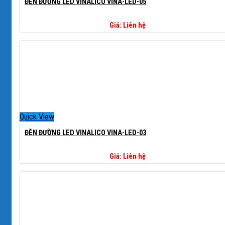
ĐÈN ĐƯỜNG LED VINALICO VINA-LED-05
Giá: Liên hệ
Quick View
ĐÈN ĐƯỜNG LED VINALICO VINA-LED-03
Giá: Liên hệ