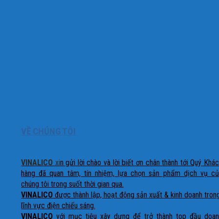
VỀ CHÚNG TÔI
VINALICO
xi
n gửi lời chào và lời biết ơn chân thành tới Quý Khá
hàng đã quan tâm, tín nhiệm, lựa chọn sản phẩm dịch vụ củ
chúng tôi trong suốt thời gian qua.
VINALICO
đ
ược thành lập, hoạt động sản xuất & kinh doanh tron
lĩnh vực điện chiếu sáng.
VINALICO
với mục tiêu xây dựng để trở thành top đầu doan