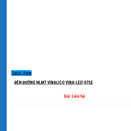
Quick View
ĐÈN ĐƯỜNG NLMT VINALICO VINA-LED-07SE
Giá: Liên hệ