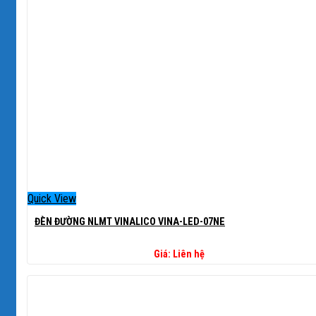
Quick View
ĐÈN ĐƯỜNG NLMT VINALICO VINA-LED-07NE
Giá: Liên hệ