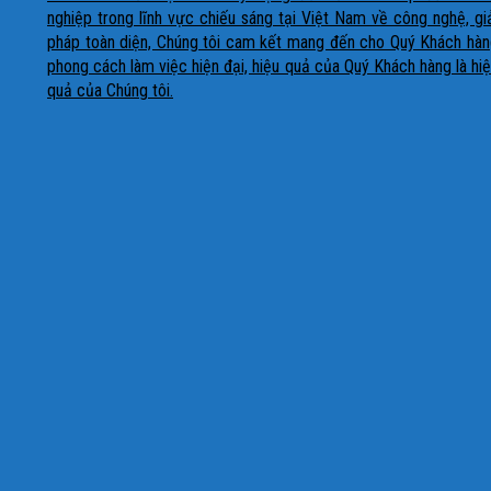
nghiệp trong lĩnh vực chiếu sáng tại Việt Nam về công nghệ, gi
pháp toàn diện, Chúng tôi cam kết mang đến cho Quý Khách hà
phong cách làm việc hiện đại, hiệu quả của Quý Khách hàng là hi
quả của Chúng tôi.