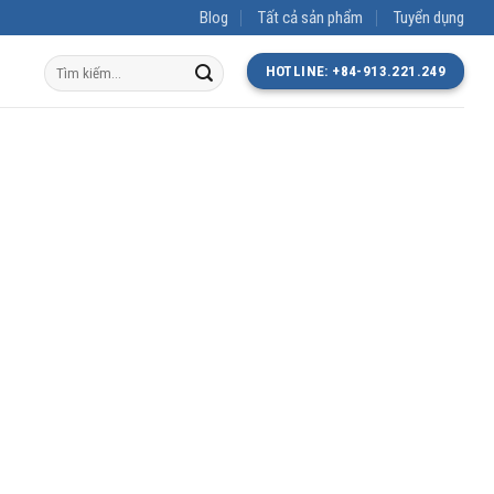
Blog
Tất cả sản phẩm
Tuyển dụng
Tìm
HOTLINE: +84-913.221.249
kiếm: