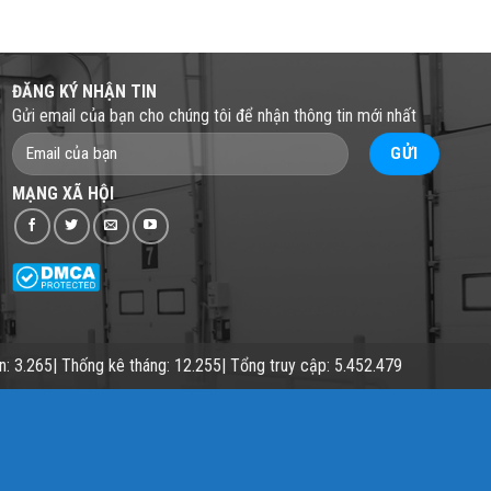
ĐĂNG KÝ NHẬN TIN
Gửi email của bạn cho chúng tôi để nhận thông tin mới nhất
MẠNG XÃ HỘI
ần: 3.265| Thống kê tháng: 12.255| Tổng truy cập: 5.452.479