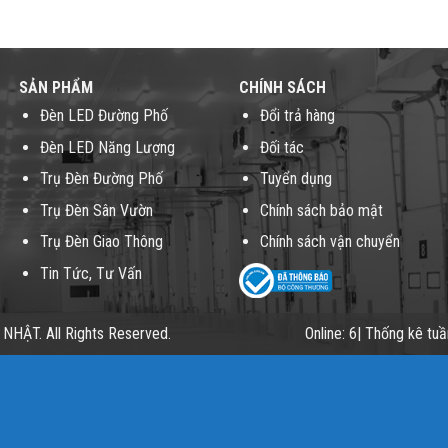
SẢN PHẨM
CHÍNH SÁCH
Đèn LED Đường Phố
Đổi trả hàng
Đèn LED Năng Lượng
Đối tác
Trụ Đèn Đường Phố
Tuyển dụng
Trụ Đèn Sân Vườn
Chính sách bảo mật
Trụ Đèn Giao Thông
Chính sách vận chuyển
Tin Tức, Tư Vấn
ẬT. All Rights Reserved.
Online: 6| Thống kê tu