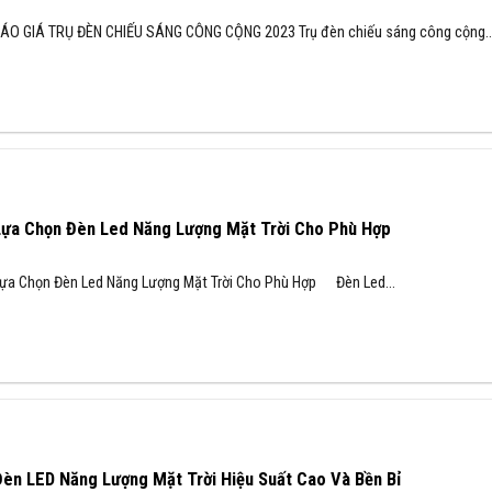
ÁO GIÁ TRỤ ĐÈN CHIẾU SÁNG CÔNG CỘNG 2023 Trụ đèn chiếu sáng công cộng..
Lựa Chọn Đèn Led Năng Lượng Mặt Trời Cho Phù Hợp
ựa Chọn Đèn Led Năng Lượng Mặt Trời Cho Phù Hợp Đèn Led...
èn LED Năng Lượng Mặt Trời Hiệu Suất Cao Và Bền Bỉ