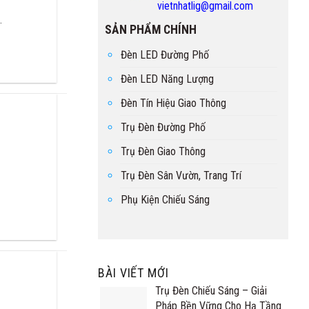
vietnhatlig@gmail.com
.
SẢN PHẨM CHÍNH
Đèn LED Đường Phố
Đèn LED Năng Lượng
Đèn Tín Hiệu Giao Thông
Trụ Đèn Đường Phố
Trụ Đèn Giao Thông
Trụ Đèn Sân Vườn, Trang Trí
Phụ Kiện Chiếu Sáng
BÀI VIẾT MỚI
Trụ Đèn Chiếu Sáng – Giải
Pháp Bền Vững Cho Hạ Tầng