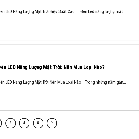
èn LED Năng Lượng Mặt Trời Hiệu Suất Cao Đèn Led năng lượng mặt...
Đèn LED Năng Lượng Mặt Trời: Nên Mua Loại Nào?
èn LED Năng Lượng Mặt Trời Nên Mua Loại Nào Trong những năm gần...
3
4
5