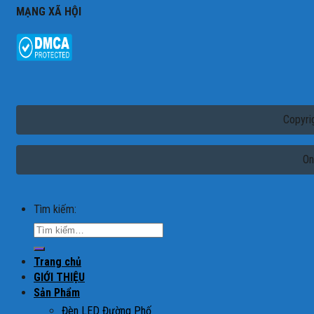
MẠNG XÃ HỘI
Copyri
On
Tìm kiếm:
Trang chủ
GIỚI THIỆU
Sản Phẩm
Đèn LED Đường Phố