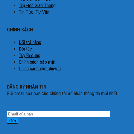
Trụ Đèn Giao Thông
Tin Tức, Tư Vấn
CHÍNH SÁCH
Đổi trả hàng
Đối tác
Tuyển dụng
Chính sách bảo mật
Chính sách vận chuyển
ĐĂNG KÝ NHẬN TIN
Gửi email của bạn cho chúng tôi để nhận thông tin mới nhất