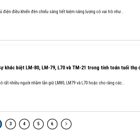
ủ điện điều khiển đèn chiếu sáng tiết kiệm năng lượng có vai trò như...
ự khác biệt LM-80, LM-79, L70 và TM-21 trong tính toán tuổi thọ 
ó rất nhiều người nhầm lẫn giữ LM80, LM79 và L70 hoặc cho rằng các...
3
4
5
6