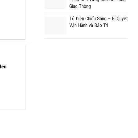
Giao Thông
Tủ Điện Chiếu Sáng – Bí Quyết
Vận Hành và Bảo Trì
đèn