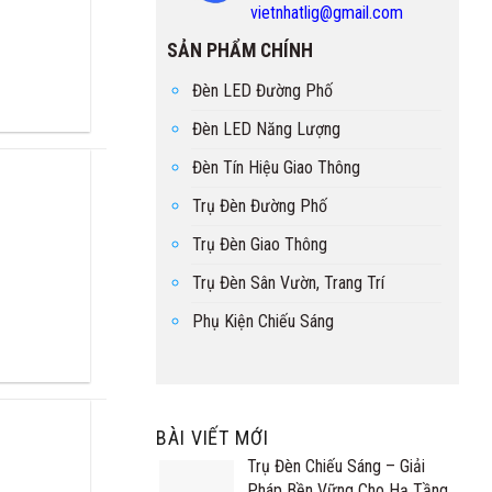
vietnhatlig@gmail.com
SẢN PHẨM CHÍNH
Đèn LED Đường Phố
Đèn LED Năng Lượng
Đèn Tín Hiệu Giao Thông
Trụ Đèn Đường Phố
Trụ Đèn Giao Thông
Trụ Đèn Sân Vườn, Trang Trí
Phụ Kiện Chiếu Sáng
BÀI VIẾT MỚI
Trụ Đèn Chiếu Sáng – Giải
Pháp Bền Vững Cho Hạ Tầng