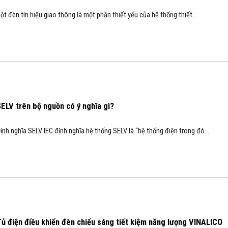
ột đèn tín hiệu giao thông là một phần thiết yếu của hệ thống thiết...
ELV trên bộ nguồn có ý nghĩa gì?
ịnh nghĩa SELV IEC định nghĩa hệ thống SELV là “hệ thống điện trong đó...
ủ điện điều khiển đèn chiếu sáng tiết kiệm năng lượng VINALICO