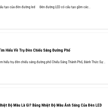
ấu tạo của đèn đường led Đèn đường LED có cấu tạo gồm các...
Tìm Hiểu Về Trụ Đèn Chiếu Sáng Đường Phố
ìm hiểu trụ đèn chiếu sáng đường phố Chiếu Sáng Thành Phố, Đánh Thức Sự...
hiệt Độ Màu Là Gì? Bảng Nhiệt Độ Màu Ánh Sáng Của Đèn LED