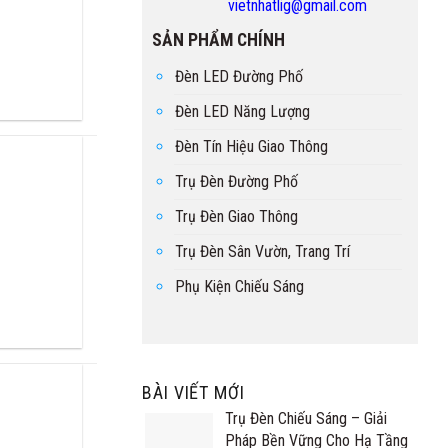
vietnhatlig@gmail.com
SẢN PHẨM CHÍNH
Đèn LED Đường Phố
Đèn LED Năng Lượng
Đèn Tín Hiệu Giao Thông
Trụ Đèn Đường Phố
Trụ Đèn Giao Thông
Trụ Đèn Sân Vườn, Trang Trí
Phụ Kiện Chiếu Sáng
BÀI VIẾT MỚI
Trụ Đèn Chiếu Sáng – Giải
Pháp Bền Vững Cho Hạ Tầng