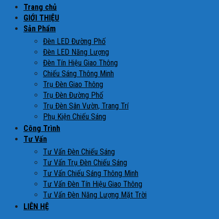
Trang chủ
GIỚI THIỆU
Sản Phẩm
Đèn LED Đường Phố
Đèn LED Năng Lượng
Đèn Tín Hiệu Giao Thông
Chiếu Sáng Thông Minh
Trụ Đèn Giao Thông
Trụ Đèn Đường Phố
Trụ Đèn Sân Vườn, Trang Trí
Phụ Kiện Chiếu Sáng
Công Trình
Tư Vấn
Tư Vấn Đèn Chiếu Sáng
Tư Vấn Trụ Đèn Chiếu Sáng
Tư Vấn Chiếu Sáng Thông Minh
Tư Vấn Đèn Tín Hiệu Giao Thông
Tư Vấn Đèn Năng Lượng Mặt Trời
LIÊN HỆ