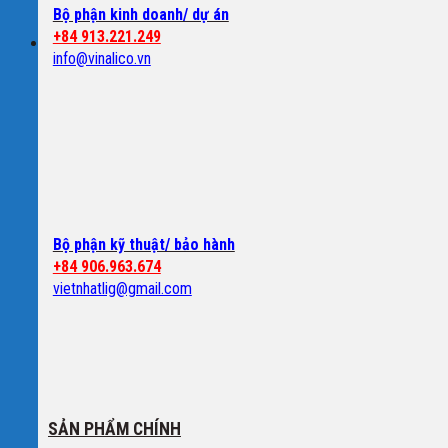
Bộ phận kinh doanh/ dự án
+84 913.221.249
Tìm kiếm:
info@vinalico.vn
Bộ phận kỹ thuật/ bảo hành
+84 906.963.674
vietnhatlig@gmail.com
SẢN PHẨM CHÍNH