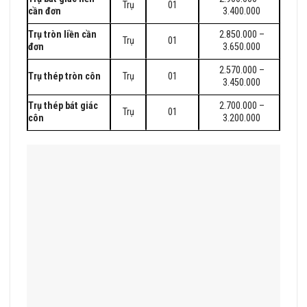
Trụ
01
cần đơn
3.400.000
Trụ tròn liền cần
2.850.000 –
Trụ
01
đơn
3.650.000
2.570.000 –
Trụ thép tròn côn
Trụ
01
3.450.000
Trụ thép bát giác
2.700.000 –
Trụ
01
côn
3.200.000