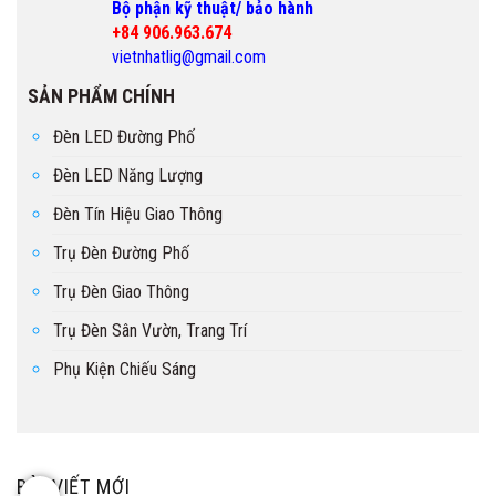
Bộ phận kỹ thuật/ bảo hành
+84 906.963.674
vietnhatlig@gmail.com
SẢN PHẨM CHÍNH
Đèn LED Đường Phố
Đèn LED Năng Lượng
Đèn Tín Hiệu Giao Thông
Trụ Đèn Đường Phố
Trụ Đèn Giao Thông
Trụ Đèn Sân Vườn, Trang Trí
Phụ Kiện Chiếu Sáng
BÀI VIẾT MỚI