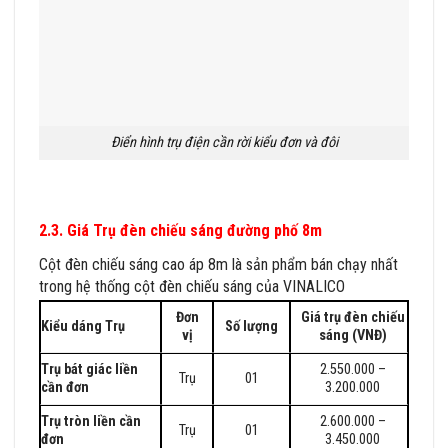
Điển hình trụ điện cần rời kiểu đơn và đôi
2.3. Giá Trụ đèn chiếu sáng đường phố 8m
Cột đèn chiếu sáng cao áp 8m là sản phẩm bán chạy nhất
trong hệ thống cột đèn chiếu sáng của VINALICO
Đơn
Giá trụ đèn chiếu
Kiểu dáng Trụ
Số lượng
vị
sáng (VNĐ)
Trụ bát giác liền
2.550.000 –
Trụ
01
cần đơn
3.200.000
Trụ tròn liền cần
2.600.000 –
Trụ
01
đơn
3.450.000