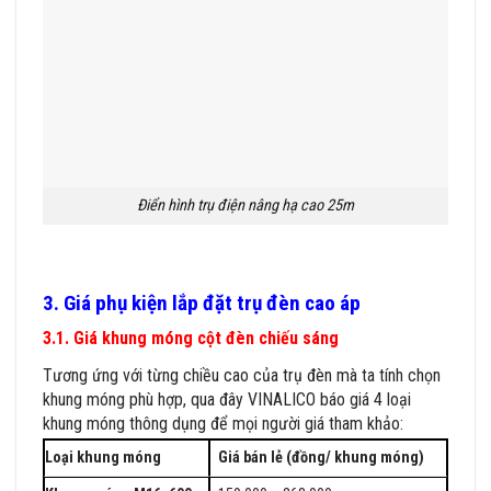
Điển hình trụ điện nâng hạ cao 25m
3. Giá phụ kiện lắp đặt trụ đèn cao áp
3.1. Giá khung móng cột đèn chiếu sáng
Tương ứng với từng chiều cao của trụ đèn mà ta tính chọn
khung móng phù hợp, qua đây VINALICO báo giá 4 loại
khung móng thông dụng để mọi người giá tham khảo:
Loại khung móng
Giá bán lẻ (đồng/ khung móng)