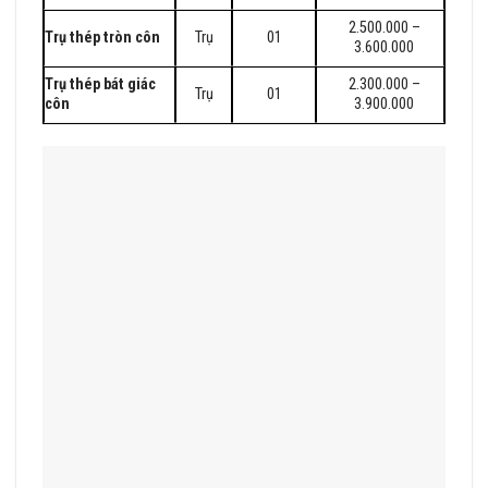
2.500.000 –
Trụ thép tròn côn
Trụ
01
3.600.000
Trụ thép bát giác
2.300.000 –
Trụ
01
côn
3.900.000