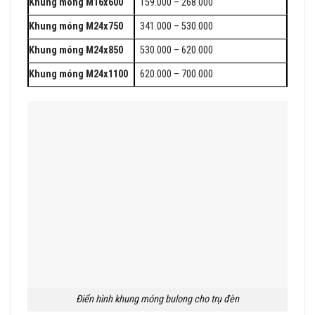
Khung móng M16x600
159.000 – 268.000
Khung móng M24x750
341.000 – 530.000
Khung móng M24x850
530.000 – 620.000
Khung móng M24x1100
620.000 – 700.000
Điển hình khung móng bulong cho trụ đèn