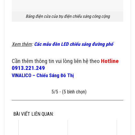
Bảng điện cửa của trụ điện chiếu sáng công cộng
Xem thêm
:
Các mẫu đèn LED chiếu sáng đường phố
BÁO GIÁ TRỤ ĐÈN CHIẾU SÁNG CÔNG CỘNG 2023
Cần thêm thông tin vui lòng liên hệ theo
Hotline
0913.221.249
VINALICO – Chiếu Sáng Đô Thị
5/5 - (5 bình chọn)
BÀI VIẾT LIÊN QUAN: