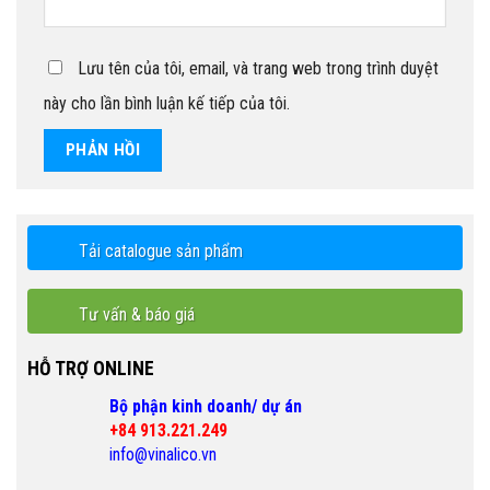
Lưu tên của tôi, email, và trang web trong trình duyệt
này cho lần bình luận kế tiếp của tôi.
Tải catalogue sản phẩm
Tư vấn & báo giá
HỖ TRỢ ONLINE
Bộ phận kinh doanh/ dự án
+84 913.221.249
info@vinalico.vn