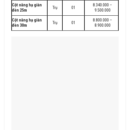
Cột nâng hạ giàn
8.340.000 –
Trụ
01
đèn 25m
9.500.000
Cột nâng hạ giàn
8.800.000 –
Trụ
01
đèn 30m
8.900.000