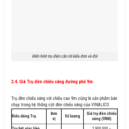
Điển hình trụ điện cần rời kiểu đơn và đôi
2.4. Giá Trụ đèn chiếu sáng đường phố 9m
BÁO GIÁ TRỤ
ĐÈN CHIẾU SÁNG CÔNG CỘNG 2023
Trụ đèn chiếu sáng với chiều cao 9m cũng là sản phẩm bán
chạy trong hệ thống cột đèn chiếu sáng của VINALICO
Đơn
Giá trụ đèn chiếu
Kiểu dáng Trụ
Số lượng
vị
sáng (VNĐ)
Trụ bát giác liền
2.900.000 –