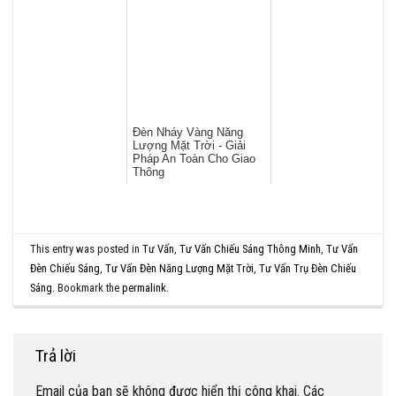
Đèn Nháy Vàng Năng
Lượng Mặt Trời - Giải
Pháp An Toàn Cho Giao
Thông
This entry was posted in
Tư Vấn
,
Tư Vấn Chiếu Sáng Thông Minh
,
Tư Vấn
Đèn Chiếu Sáng
,
Tư Vấn Đèn Năng Lượng Mặt Trời
,
Tư Vấn Trụ Đèn Chiếu
Sáng
. Bookmark the
permalink
.
Trả lời
Email của bạn sẽ không được hiển thị công khai.
Các