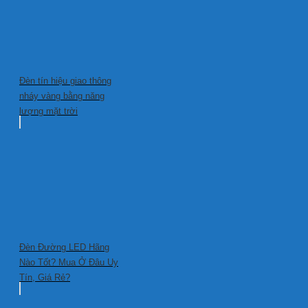
Đèn tín hiệu giao thông
nháy vàng bằng năng
lượng mặt trời
Đèn Đường LED Hãng
Nào Tốt? Mua Ở Đâu Uy
Tín, Giá Rẻ?