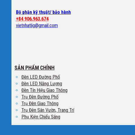
Bộ phận kỹ thuật/ bảo hành
+84 906.963.674
vietnhatlig@gmail.com
SẢN PHẨM CHÍNH
Đèn LED Đường Phố
Đèn LED Năng Lượng
Đèn Tín Hiệu Giao Thông
Trụ Đèn Đường Phố
Trụ Đèn Giao Thông
Trụ Đèn Sân Vườn, Trang Trí
Phụ Kiện Chiếu Sáng