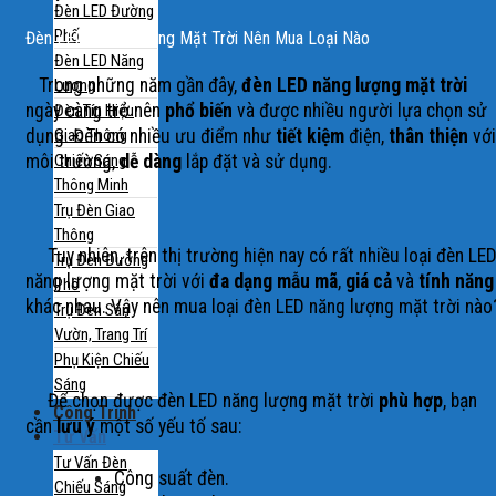
Đèn LED Đường
Phố
Đèn LED Năng Lượng Mặt Trời Nên Mua Loại Nào
Đèn LED Năng
Trong những năm gần đây,
đèn LED năng lượng mặt trời
Lượng
ngày càng trở nên
phổ biến
và được nhiều người
lựa chọn
sử
Đèn Tín Hiệu
Giao Thông
dụng. Đèn có nhiều ưu điểm như
tiết kiệm
điện,
thân thiện
với
Chiếu Sáng
môi trường,
dễ dàng
lắp đặt và sử dụng.
Thông Minh
Trụ Đèn Giao
Thông
Tuy nhiên, trên thị trường hiện nay có rất nhiều loại đèn LE
Trụ Đèn Đường
năng lượng mặt trời với
đa dạng mẫu mã
,
giá cả
và
tính năng
Phố
khác nhau. Vậy nên mua loại đèn LED năng lượng mặt trời nào
Trụ Đèn Sân
Vườn, Trang Trí
Phụ Kiện Chiếu
Sáng
Để chọn được đèn LED năng lượng mặt trời
phù hợp
, bạn
Công Trình
cần
lưu ý
một số yếu tố sau:
Tư Vấn
Tư Vấn Đèn
Công suất đèn.
Chiếu Sáng