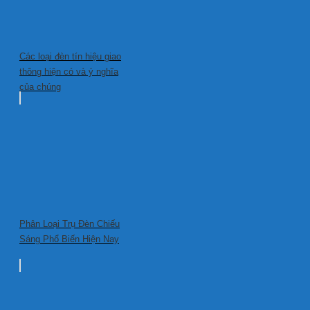
Các loại đèn tín hiệu giao
thông hiện có và ý nghĩa
của chúng
Phân Loại Trụ Đèn Chiếu
Sáng Phổ Biến Hiện Nay