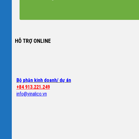
HỖ TRỢ ONLINE
Bộ phận kinh doanh/ dự án
+84 913.221.249
info@vinalico.vn