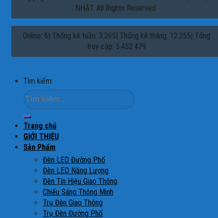
NHẬT. All Rights Reserved.
Online: 6| Thống kê tuần: 3.265| Thống kê tháng: 12.255| Tổng
truy cập: 5.452.479
Tìm kiếm:
Trang chủ
GIỚI THIỆU
Sản Phẩm
Đèn LED Đường Phố
Đèn LED Năng Lượng
Đèn Tín Hiệu Giao Thông
Chiếu Sáng Thông Minh
Trụ Đèn Giao Thông
Trụ Đèn Đường Phố