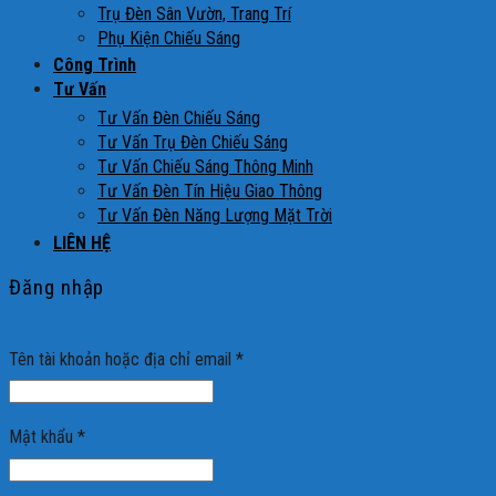
Trụ Đèn Sân Vườn, Trang Trí
Phụ Kiện Chiếu Sáng
Công Trình
Tư Vấn
Tư Vấn Đèn Chiếu Sáng
Tư Vấn Trụ Đèn Chiếu Sáng
Tư Vấn Chiếu Sáng Thông Minh
Tư Vấn Đèn Tín Hiệu Giao Thông
Tư Vấn Đèn Năng Lượng Mặt Trời
LIÊN HỆ
Đăng nhập
Tên tài khoản hoặc địa chỉ email
*
Mật khẩu
*