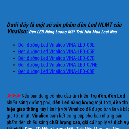
Dưới đây là một số sản phẩm đèn Led NLMT của
Vinalico:
Đèn LED Năng Lượng Mặt Trời Nên Mua Loại Nào
Đèn đường Led Vinalico VINA-LED-03E
Đèn đường Led Vinalico VINA-LED-05E
Đèn đường Led Vinalico VINA-LED-07E
Đèn đường Led Vinalico VINA-LED-07NE
Đèn đường Led Vinalico VINA-LED-08E
➤➤➤
Nếu bạn đang có nhu cầu tìm kiếm
trụ đèn
,
đèn Led
chiếu sáng đường phố,
đèn Led năng lượng
mặt trời,
đèn tín
hiệu giao thông
hãy liên hệ với
Vinalico
để được tư vấn và bá
giá tốt nhất.
Vinalico
cam kết cung cấp cho bạn những sản
phẩm đèn chiếu sáng
chất lượng cao
,
giá cả
hợp lý và
dịch vụ