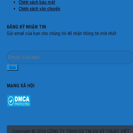
Chính sách bảo mật
Chính sách vận chuyển
ĐĂNG KÝ NHẬN TIN
Gửi email của bạn cho chúng tôi để nhận thông tin mới nhất
MẠNG XÃ HỘI
Copyright © 2016 CÔNG TY TNHH SX TM DV KỸ THUẬT VIỆT