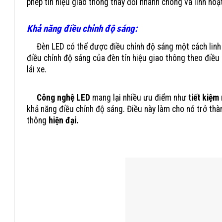
phép tín hiệu giao thông thay đổi nhanh chóng và linh hoạ
Khả năng điều chỉnh độ sáng:
Đèn LED có thể được điều chỉnh độ sáng một cách linh h
điều chỉnh độ sáng của đèn tín hiệu giao thông theo điều
lái xe.
Công nghệ LED
mang lại nhiều ưu điểm như t
iết kiệm
khả năng điều chỉnh độ sáng. Điều này làm cho nó trở thà
thông
hiện đại.