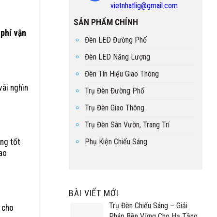
vietnhatlig@gmail.com
SẢN PHẨM CHÍNH
 phí vận
Đèn LED Đường Phố
Đèn LED Năng Lượng
Đèn Tín Hiệu Giao Thông
vài nghìn
Trụ Đèn Đường Phố
Trụ Đèn Giao Thông
Trụ Đèn Sân Vườn, Trang Trí
Phụ Kiện Chiếu Sáng
ng tốt
ao
BÀI VIẾT MỚI
Trụ Đèn Chiếu Sáng – Giải
y cho
Pháp Bền Vững Cho Hạ Tầng