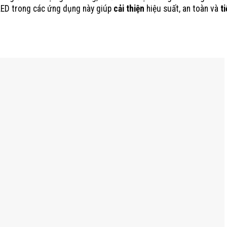
 LED trong các ứng dụng này giúp
cải thiện
hiệu suất, an toàn và
ti