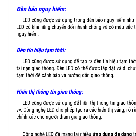
công nghệ led đèn tín hiệ
Đèn báo nguy hiểm:
LED cũng được sử dụng trong đèn báo nguy hiểm như đèn
LED có khả năng chuyển đổi nhanh chóng và có màu sắc tư
nguy hiểm.
Đèn tín hiệu tạm thời:
LED cũng được sử dụng để tạo ra đèn tín hiệu tạm thời
tai nạn giao thông. Đèn LED có thể được lắp đặt và di chu
tạm thời để cảnh báo và hướng dẫn giao thông.
Hiển thị thông tin giao thông:
LED cũng được sử dụng để hiển thị thông tin giao thông 
vv. Công nghệ LED cho phép tạo ra các hiển thị sáng, rõ r
chính xác cho người tham gia giao thông.
Công nghệ LED đã mang lại nhiều
ứng dụng đa dạng
tr