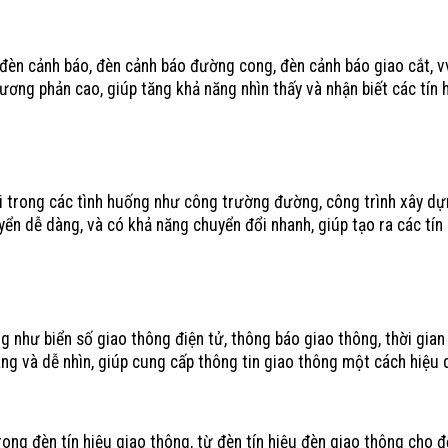
u giao thông
 cảnh báo, đèn cảnh báo đường cong, đèn cảnh báo giao cắt, v
ơng phản cao, giúp tăng khả năng nhìn thấy và nhận biết các tín 
 trong các tình huống như công trường đường, công trình xây d
yển dễ dàng, và có khả năng chuyển đổi nhanh, giúp tạo ra các tín
như biển số giao thông điện tử, thông báo giao thông, thời gian
àng và dễ nhìn, giúp cung cấp thông tin giao thông một cách hiệu 
ong đèn tín hiệu giao thông, từ đèn tín hiệu đèn giao thông cho 