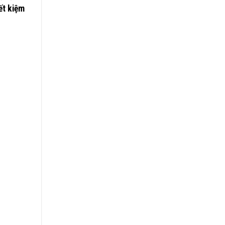
ết kiệm