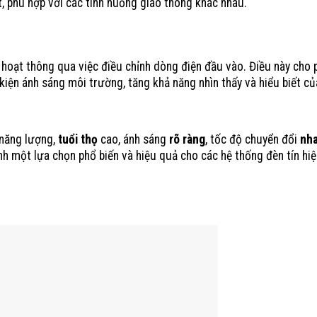
t, phù hợp với các tình huống giao thông khác nhau.
oạt thông qua việc điều chỉnh dòng điện đầu vào. Điều này cho 
 kiện ánh sáng môi trường, tăng khả năng nhìn thấy và hiểu biết c
năng lượng,
tuổi thọ
cao, ánh sáng
rõ ràng
, tốc độ chuyển đổi
nh
nh một lựa chọn phổ biến và hiệu quả cho các hệ thống đèn tín hi