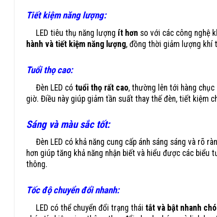
Tiết kiệm năng lượng:
LED tiêu thụ năng lượng
ít hơn
so với các công nghệ k
hành và tiết kiệm năng lượng
, đồng thời giảm lượng khí 
Tuổi thọ cao:
Đèn LED có
tuổi thọ rất cao
, thường lên tới hàng chục 
giờ. Điều này giúp giảm tần suất thay thế đèn, tiết kiệm ch
công nghệ led đèn tín h
Sáng và màu sắc tốt:
Đèn LED có khả năng cung cấp ánh sáng sáng và rõ ràng
hơn giúp tăng khả năng nhận biết và hiểu được các biểu t
thông.
Tốc độ chuyển đổi nhanh:
LED có thể chuyển đổi trạng thái
tắt và bật nhanh ch