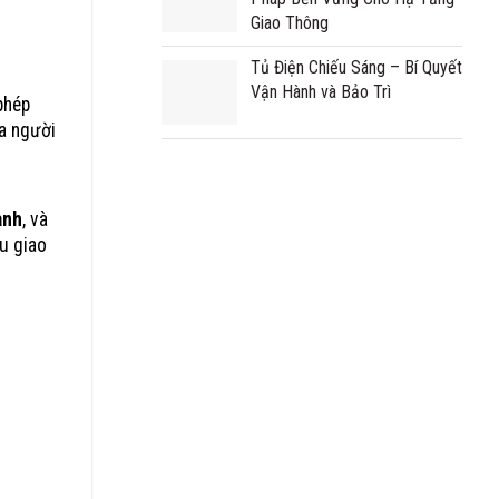
Giao Thông
Tủ Điện Chiếu Sáng – Bí Quyết
Vận Hành và Bảo Trì
phép
ủa người
anh
, và
ệu giao