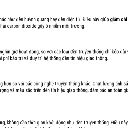
hác như đèn huỳnh quang hay đèn điện tử. Điều này giúp
giảm chi
thải carbon dioxide gây ô nhiễm môi trường.
nghìn giờ hoạt động, so với các loại đèn truyền thống chỉ kéo dài 
i phí bảo trì và duy trì hệ thống đèn tín hiệu giao thông.
iệu giao thông
 hơn so với các công nghệ truyền thống khác. Chất lượng ánh sá
ượng và màu sắc trên đèn tín hiệu giao thông, đảm bảo an toàn gi
óng
, không cần thời gian khởi động như đèn truyền thống. Điều nà