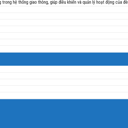
g trong hệ thống giao thông, giúp điều khiển và quản lý hoạt động của đè