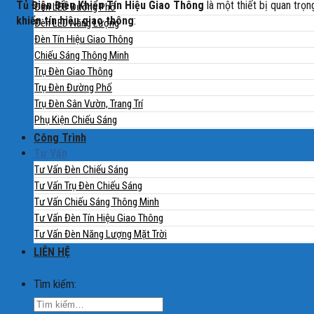
Tủ Điện Điều Khiển Tín Hiệu Giao Thông
là một thiết bị quan trọn
Đèn LED Đường Phố
khiển tín hiệu giao thông
:
Đèn LED Năng Lượng
Đèn Tín Hiệu Giao Thông
Chiếu Sáng Thông Minh
Trụ Đèn Giao Thông
Trụ Đèn Đường Phố
Trụ Đèn Sân Vườn, Trang Trí
Phụ Kiện Chiếu Sáng
Công Trình
Tư Vấn
Tư Vấn Đèn Chiếu Sáng
Tư Vấn Trụ Đèn Chiếu Sáng
Tư Vấn Chiếu Sáng Thông Minh
Tư Vấn Đèn Tín Hiệu Giao Thông
Tư Vấn Đèn Năng Lượng Mặt Trời
LIÊN HỆ
Tìm kiếm: