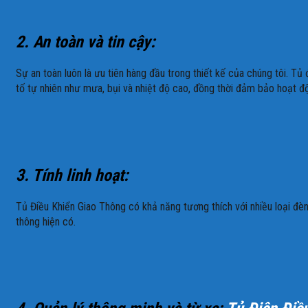
2. An toàn và tin cậy:
Sự an toàn luôn là ưu tiên hàng đầu trong thiết kế của chúng tôi. T
tố tự nhiên như mưa, bụi và nhiệt độ cao, đồng thời đảm bảo hoạt đ
3. Tính linh hoạt:
Tủ Điều Khiển Giao Thông có khả năng tương thích với nhiều loại đèn 
thông hiện có.