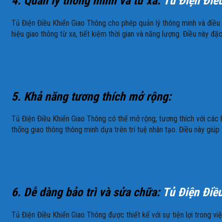
4. Quản lý thông minh và từ xa:
Tủ Điện Điề
Tủ Điện Điều Khiển Giao Thông cho phép quản lý thông minh và điều 
hiệu giao thông từ xa, tiết kiệm thời gian và năng lượng. Điều này đặ
5. Khả năng tương thích mở rộng:
Tủ Điện Điều Khiển Giao Thông có thể mở rộng, tương thích với các h
thống giao thông thông minh dựa trên trí tuệ nhân tạo. Điều này giúp
6. Dễ dàng bảo trì và sửa chữa:
Tủ Điện Điề
Tủ Điện Điều Khiển Giao Thông được thiết kế với sự tiện lợi trong việ