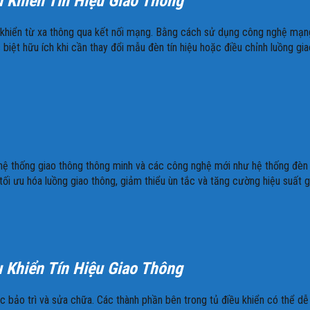
u Khiển Tín Hiệu Giao Thông
khiển từ xa thông qua kết nối mạng. Bằng cách sử dụng công nghệ mạng,
c biệt hữu ích khi cần thay đổi mẫu đèn tín hiệu hoặc điều chỉnh luồng gia
ệ thống giao thông thông minh và các công nghệ mới như hệ thống đèn tín
 tối ưu hóa luồng giao thông, giảm thiểu ùn tắc và tăng cường hiệu suất 
u Khiển Tín Hiệu Giao Thông
c bảo trì và sửa chữa. Các thành phần bên trong tủ điều khiển có thể dễ d