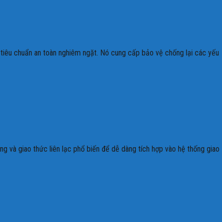
ác tiêu chuẩn an toàn nghiêm ngặt. Nó cung cấp bảo vệ chống lại các yếu
ạng và giao thức liên lạc phổ biến để dễ dàng tích hợp vào hệ thống giao