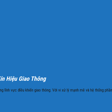
ín Hiệu Giao Thông
ng lĩnh vực điều khiển giao thông. Với vi xử lý mạnh mẽ và hệ thống ph