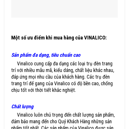
Một số ưu điểm khi mua hàng của VINALICO:
Đơn
Vị Cung Cấp Trụ Đèn Trang Trí Công Cộng Uy Tín
Sản phẩm đa dạng, tiêu chuẩn cao
Vinalico cung cấp đa dạng các loại trụ đèn trang
trí với nhiều mẫu mã, kiểu dáng, chất liệu khác nhau,
đáp ứng mọi nhu cầu của khách hàng. Các trụ đèn
trang trí đế gang của Vinalico có độ bền cao, chống
chịu tốt với thời tiết khắc nghiệt.
Chất lượng
Vinalico
luôn chú trọng đến chất lượng sản phẩm,
đảm bảo mang đến cho Quý Khách Hàng những sản
phẩm tốt nhất. Các sản phẩm của Vinalico được sản