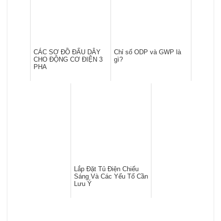
CÁC SƠ ĐỒ ĐẤU DÂY
Chỉ số ODP và GWP là
CHO ĐỘNG CƠ ĐIỆN 3
gì?
PHA
Lắp Đặt Tủ Điện Chiếu
Sáng Và Các Yếu Tố Cần
Lưu Ý