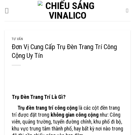
Skip
to
content
TƯ VẤN
Đơn Vị Cung Cấp Trụ Đèn Trang Trí Công
Cộng Uy Tín
Đơn Vị Cung Cấp Trụ Đèn Trang Trí Công Cộng Uy Tín
Trụ Đèn Trang Trí Là Gì?
Trụ đèn trang trí công cộng
là các cột đèn trang
trí được đặt trong
không gian công cộng
như: Công
viên, quảng trường, tuyến đường chính, khu phố đi bộ,
khu vực trung tâm thành phố, hay bất kỳ nơi nào trong