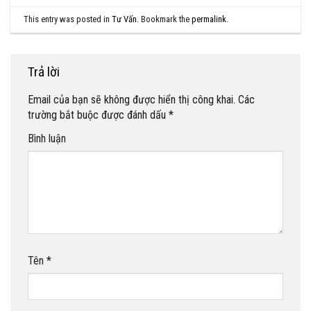
This entry was posted in
Tư Vấn
. Bookmark the
permalink
.
Trả lời
Email của bạn sẽ không được hiển thị công khai.
Các
trường bắt buộc được đánh dấu
*
Bình luận
Tên
*