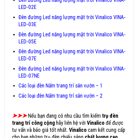
Đèn đường Led năng lượng mặt trời Vinalico VINA-
LED-02E
Đèn đường Led năng lượng mặt trời Vinalico VINA-
LED-03E
Đèn đường Led năng lượng mặt trời Vinalico VINA-
LED-05E
Đèn đường Led năng lượng mặt trời Vinalico VINA-
LED-07E
Đèn đường Led năng lượng mặt trời Vinalico VINA-
LED-07NE
Các loại đèn Nấm trang trí sân vườn – 1
Các loại đèn Nấm trang trí sân vườn – 2
➤➤➤
Nếu bạn đang có nhu cầu tìm kiếm
trụ đèn
trang trí công cộng
hãy liên hệ với
Vinalico
để được
tư vấn và báo giá tốt nhất.
Vinalico
cam kết cung cấp
cho bạn những trụ đèn chiếu sáng
chất lượng cao
,