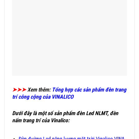
➤➤➤
Xem thêm:
Tổng hợp các sản phẩm đèn trang
trí công cộng của VINALICO
Dưới đây là một số sản phẩm đèn Led NLMT, đèn
nấm trang trí của Vinalico:
Đơn Vị Cung Cấp Trụ Đèn Trang
Trí Công Cộng Uy Tín