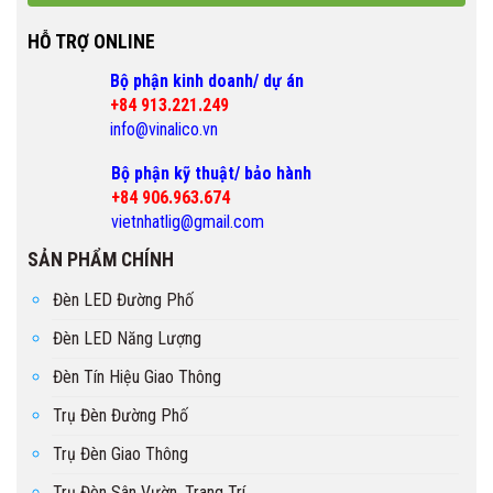
HỖ TRỢ ONLINE
Bộ phận kinh doanh/ dự án
+84 913.221.249
info@vinalico.vn
Bộ phận kỹ thuật/ bảo hành
+84 906.963.674
vietnhatlig@gmail.com
SẢN PHẨM CHÍNH
Đèn LED Đường Phố
Đèn LED Năng Lượng
Đèn Tín Hiệu Giao Thông
Trụ Đèn Đường Phố
Trụ Đèn Giao Thông
Trụ Đèn Sân Vườn, Trang Trí