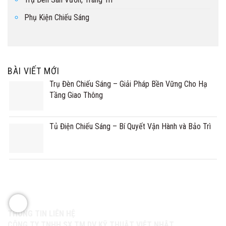
Phụ Kiện Chiếu Sáng
BÀI VIẾT MỚI
Trụ Đèn Chiếu Sáng – Giải Pháp Bền Vững Cho Hạ
Tầng Giao Thông
Tủ Điện Chiếu Sáng – Bí Quyết Vận Hành và Bảo Trì
THÔNG TIN LIÊN HỆ
CÔNG TY TNHH SX TM DV KỸ THUẬT VIỆT NHẬT