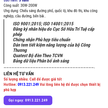
Bảo hành:
5 năm
Công suất: 30W-200W
Ưng dụng: Chiếu sáng đường phố, quốc lộ, khu đô thị, khu công
nghiệp, cầu đường, bến bãi…
ISO 9001:2015; ISO 14001:2015
Đăng ký nhãn hiệu do Cục Sở Hữu Trí Tuệ cấp
phép
Chứng nhận Phù hợp tiêu chuẩn
Dán tem tiết kiệm năng lượng của bộ Công
Thương
Quatest Bộ đèn Theo TCVN
Bảng dữ liệu Phân bổ ánh sáng
——————————————————————————————————-
LIÊN HỆ TƯ VẤN
Số lượng nhiều: Call để được giá tốt
Hotline:
0913.221.249
Vui lòng liên hệ để được chọn thiết bị
phù hợp
Gọi ngay: 0913.221.249