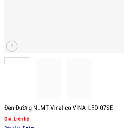
Đèn Đường NLMT Vinalico VINA-LED-07SE
Giá: Liên hệ