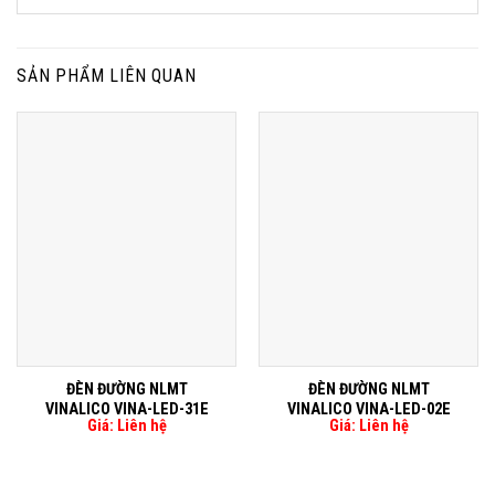
SẢN PHẨM LIÊN QUAN
QUICK VIEW
QUICK VIEW
ĐÈN ĐƯỜNG NLMT
ĐÈN ĐƯỜNG NLMT
VINALICO VINA-LED-31E
VINALICO VINA-LED-02E
Giá: Liên hệ
Giá: Liên hệ