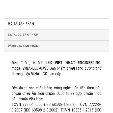
MÔ TẢ SẢN PHẨM
CATALOG SẢN PHẨM
ĐÁNH GIÁ SẢN PHẨM
Đèn đường NLMT LED
VIET NHAT ENGINEERING
,
model
VINA-LED-07SE
Sản phẩm chiếu sáng đường phố
thương hiệu
VINALICO
cao cấp.
Đèn được sản xuất bằng công nghệ tiên tiến theo tiêu
chuẩn Châu Âu, tiêu chuẩn Quốc tế và hợp chuẩn theo
tiêu chuẩn Việt Nam:
TCVN 7722-1:2009 (IEC 60598-1:2008), TCVN 7722-2-
3:2007 (IEC 60598-2-3:2002), TCVN 10885-1:2015 (IEC