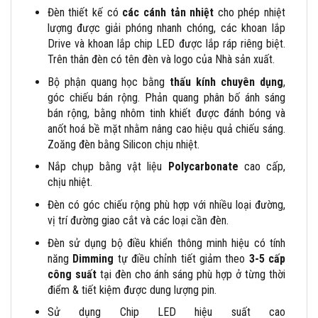
Đèn thiết kế có
các cánh tản nhiệt
cho phép nhiệt
lượng được giải phóng nhanh chóng, các khoan lắp
Drive và khoan lắp chip LED được lắp ráp riêng biệt.
Trên thân đèn có tên đèn và logo của Nhà sản xuất.
Bộ phận quang học bằng
thấu kính chuyên dụng
,
góc chiếu bán rộng. Phản quang phân bố ánh sáng
bán rộng, bằng nhôm tinh khiết được đánh bóng và
anốt hoá bề mặt nhằm nâng cao hiệu quả chiếu sáng.
Zoăng đèn bằng Silicon chịu nhiệt.
Nắp chụp bằng vật liệu
Polycarbonate
cao cấp,
chịu nhiệt.
Đèn có góc chiếu rộng phù hợp với nhiều loại đường,
vị trí đường giao cắt và các loại cần đèn.
Đèn sử dụng bộ điều khiển thông minh hiệu có tính
năng
Dimming
tự điều chỉnh tiết giảm theo
3-5 cấp
công suất
tại đèn cho ánh sáng phù hợp ở từng thời
điểm & tiết kiệm được dung lượng pin.
Sử dụng Chip LED hiệu suất cao