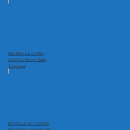
Đèn Đếm Lùi Có Mấy
Loại? Ưu Nhược Điểm
Từng Loại
ĐỘ ỒN LÀ GÌ? CƯỜNG