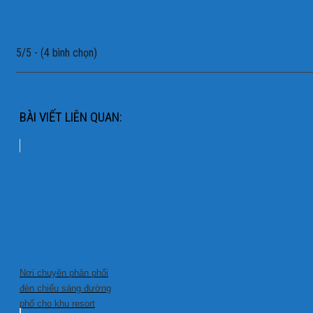
5/5 - (4 bình chọn)
BÀI VIẾT LIÊN QUAN:
Nơi chuyên phân phối
đèn chiếu sáng đường
phố cho khu resort