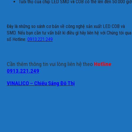
Tuổi thọ của chip LED SMD và COB có thể lên đến 50.000 giờ
Đây là những so sánh cơ bản về công nghệ sản xuất LED COB và
SMD. Nếu bạn cần tư vấn bất kì điều gì hãy liên hệ với Chúng tôi qua
số Hotline:
0913.221.249
Cần thêm thông tin vui lòng liên hệ theo
Hotline
0913.221.249
VINALICO – Chiếu Sáng Đô Thị