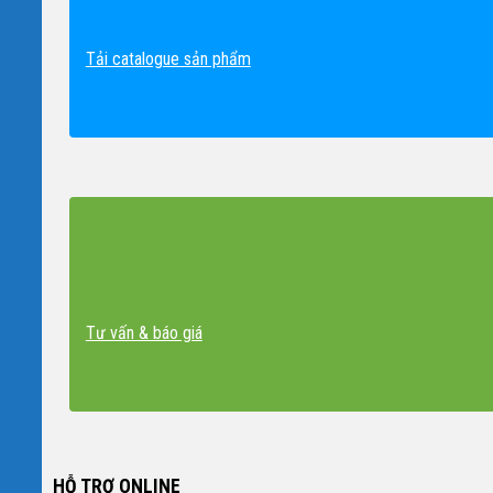
Tải catalogue sản phẩm
Tư vấn & báo giá
HỖ TRỢ ONLINE