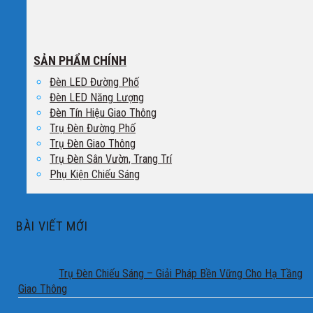
SẢN PHẨM CHÍNH
Đèn LED Đường Phố
Đèn LED Năng Lượng
Đèn Tín Hiệu Giao Thông
Trụ Đèn Đường Phố
Trụ Đèn Giao Thông
Trụ Đèn Sân Vườn, Trang Trí
Phụ Kiện Chiếu Sáng
BÀI VIẾT MỚI
Trụ Đèn Chiếu Sáng – Giải Pháp Bền Vững Cho Hạ Tầng
Giao Thông