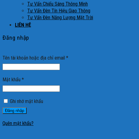
Tư Vấn Chiếu Sáng Thông Minh
Tư Vấn Đèn Tín Hiệu Giao Thông
Tư Vấn Đèn Năng Lượng Mặt Trời
LIÊN HỆ
Đăng nhập
Tên tài khoản hoặc địa chỉ email
*
Mật khẩu
*
Ghi nhớ mật khẩu
Đăng nhập
Quên mật khẩu?