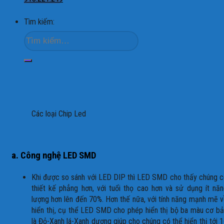
Tìm kiếm:
Các loại Chip Led
a. Công nghệ LED SMD
Khi được so sánh với LED DIP thì LED SMD cho thấy chúng 
thiết kế phẳng hơn, với tuổi thọ cao hơn và sử dụng ít nă
lượng hơn lên đến 70%. Hơn thế nữa, với tính năng mạnh mẽ 
hiển thị, cụ thể LED SMD cho phép hiển thị bộ ba màu cơ b
là Đỏ-Xanh lá-Xanh dương giúp cho chúng có thể hiển thị tới 