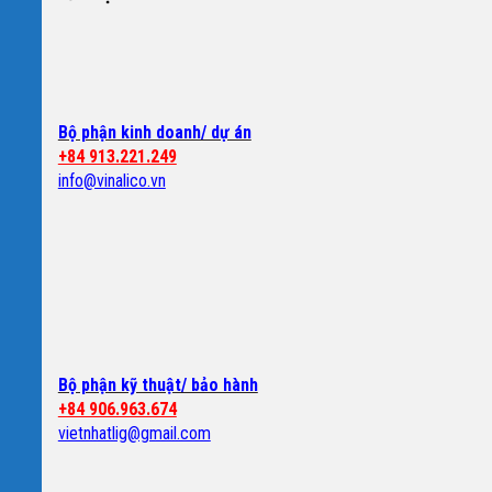
Bộ phận kinh doanh/ dự án
+84 913.221.249
info@vinalico.vn
Bộ phận kỹ thuật/ bảo hành
+84 906.963.674
vietnhatlig@gmail.com