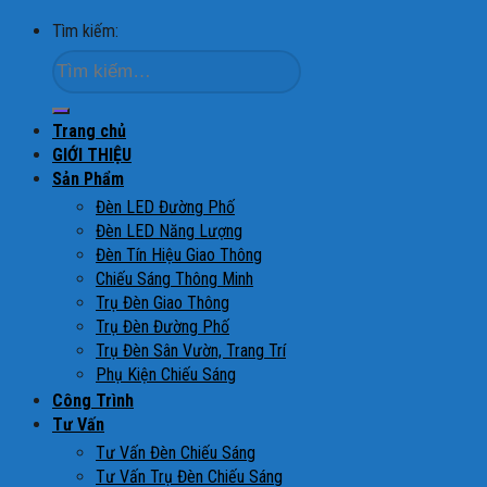
Tìm kiếm:
Trang chủ
GIỚI THIỆU
Sản Phẩm
Đèn LED Đường Phố
Đèn LED Năng Lượng
Đèn Tín Hiệu Giao Thông
Chiếu Sáng Thông Minh
Trụ Đèn Giao Thông
Trụ Đèn Đường Phố
Trụ Đèn Sân Vườn, Trang Trí
Phụ Kiện Chiếu Sáng
Công Trình
Tư Vấn
Tư Vấn Đèn Chiếu Sáng
Tư Vấn Trụ Đèn Chiếu Sáng