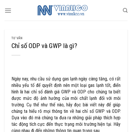
Skip
to
content
TƯ VẤN
Chỉ số ODP và GWP là gì?
Ngày nay, nhu cầu sử dụng gas lạnh ngày càng tăng, có rất
nhiều yếu tố để quyết định nên một loại gas lạnh tốt, điển
hình là hai chỉ số đánh giá GWP và ODP cho chúng ta biết
được mức độ ảnh hưởng của môi chất lạnh đối với môi
trường. Cụ thể như thế nào, hãy đọc bài viết này để giúp
chúng ta hiểu rõ mọi thông tin về hai chỉ số GWP và ODP.
Dựa vào đó mà chúng ta đưa ra những giải pháp thích hợp
tác động tích cực đến thực trạng môi trường hiện tại. Hãy
cùng nhau đi đến những thông tin quan trọng sau.