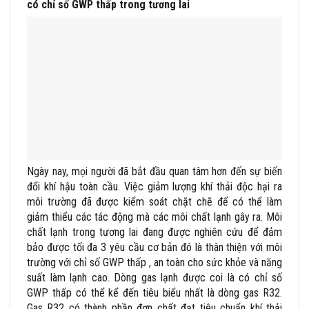
có chỉ số GWP thấp trong tương lai
Ngày nay, mọi người đã bắt đầu quan tâm hơn đến sự biến
đổi khí hậu toàn cầu. Việc giảm lượng khí thải độc hại ra
môi trường đã được kiểm soát chặt chẽ để có thể làm
giảm thiểu các tác động mà các môi chất lạnh gây ra. Môi
chất lạnh trong tương lai đang được nghiên cứu để đảm
bảo được tối đa 3 yêu cầu cơ bản đó là thân thiện với môi
trường với chỉ số GWP thấp , an toàn cho sức khỏe và năng
suất làm lạnh cao. Dòng gas lạnh được coi là có chỉ số
GWP thấp có thể kể đến tiêu biểu nhất là dòng gas R32.
Gas R32 có thành phần đơn chất đạt tiêu chuẩn khí thải