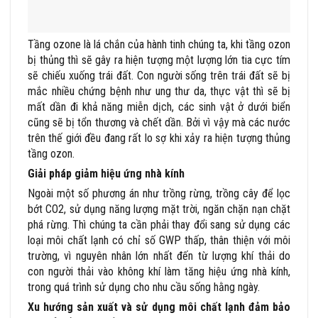
Tầng ozone là lá chắn của hành tinh chúng ta, khi tầng ozon
bị thủng thì sẽ gây ra hiện tượng một lượng lớn tia cực tím
sẽ chiếu xuống trái đất. Con người sống trên trái đất sẽ bị
mắc nhiều chứng bệnh như ung thư da, thực vật thì sẽ bị
mất dần đi khả năng miễn dịch, các sinh vật ở dưới biển
cũng sẽ bị tổn thương và chết dần. Bởi vì vậy mà các nước
trên thế giới đều đang rất lo sợ khi xảy ra hiện tượng thủng
tầng ozon.
Giải pháp giảm hiệu ứng nhà kính
Ngoài một số phương án như trồng rừng, trồng cây để lọc
bớt CO2, sử dụng năng lượng mặt trời, ngăn chặn nạn chặt
phá rừng. Thì chúng ta cần phải thay đổi sang sử dụng các
loại môi chất lạnh có chỉ số GWP thấp, thân thiện với môi
trường, vì nguyên nhân lớn nhất đến từ lượng khí thải do
con người thải vào không khí làm tăng hiệu ứng nhà kính,
trong quá trình sử dụng cho nhu cầu sống hằng ngày.
Xu hướng sản xuất và sử dụng môi chất lạnh đảm bảo