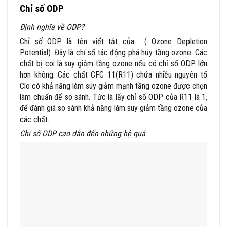
Chỉ số ODP
Định nghĩa về ODP?
Chỉ số ODP là tên viết tắt của ( Ozone Depletion
Potential). Đây là chỉ số tác động phá hủy tầng ozone. Các
chất bị coi là suy giảm tầng ozone nếu có chỉ số ODP lớn
hơn không. Các chất CFC 11(R11) chứa nhiều nguyên tố
Clo có khả năng làm suy giảm mạnh tầng ozone được chọn
làm chuẩn để so sánh. Tức là lấy chỉ số ODP của R11 là 1,
để đánh giá so sánh khả năng làm suy giảm tầng ozone của
các chất.
Chỉ số ODP cao dẫn đến những hệ quả