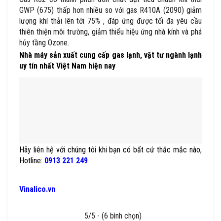
GWP (675) thấp hơn nhiều so với gas R410A (2090) giảm
lượng khí thải lên tới 75% , đáp ứng được tối đa yêu cầu
thiên thiện môi trường, giảm thiểu hiệu ứng nhà kính và phá
hủy tầng Ozone.
Nhà máy sản xuất cung cấp gas lạnh, vật tư ngành lạnh
uy tín nhất Việt Nam hiện nay
Hãy liên hệ với chúng tôi khi bạn có bất cứ thắc mắc nào,
Hotline:
0913 221 249
Vinalico.vn
5/5 - (6 bình chọn)