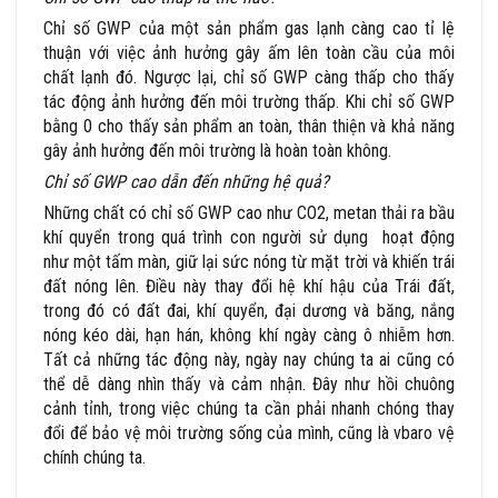
Chỉ số GWP của một sản phẩm gas lạnh càng cao tỉ lệ
thuận với việc ảnh hưởng gây ấm lên toàn cầu của môi
chất lạnh đó. Ngược lại, chỉ số GWP càng thấp cho thấy
tác động ảnh hưởng đến môi trường thấp. Khi chỉ số GWP
bằng 0 cho thấy sản phẩm an toàn, thân thiện và khả năng
gây ảnh hưởng đến môi trường là hoàn toàn không.
Chỉ số GWP cao dẫn đến những hệ quả?
Những chất có chỉ số GWP cao như CO2, metan thải ra bầu
khí quyển trong quá trình con người sử dụng hoạt động
như một tấm màn, giữ lại sức nóng từ mặt trời và khiến trái
đất nóng lên. Điều này thay đổi hệ khí hậu của Trái đất,
trong đó có đất đai, khí quyển, đại dương và băng, nắng
nóng kéo dài, hạn hán, không khí ngày càng ô nhiễm hơn.
Tất cả những tác động này, ngày nay chúng ta ai cũng có
thể dễ dàng nhìn thấy và cảm nhận. Đây như hồi chuông
cảnh tỉnh, trong việc chúng ta cần phải nhanh chóng thay
đổi để bảo vệ môi trường sống của mình, cũng là vbaro vệ
chính chúng ta.