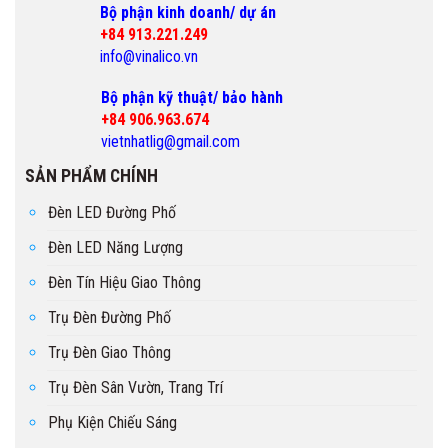
Bộ phận kinh doanh/ dự án
+84 913.221.249
info@vinalico.vn
Bộ phận kỹ thuật/ bảo hành
+84 906.963.674
vietnhatlig@gmail.com
SẢN PHẨM CHÍNH
Đèn LED Đường Phố
Đèn LED Năng Lượng
Đèn Tín Hiệu Giao Thông
Trụ Đèn Đường Phố
Trụ Đèn Giao Thông
Trụ Đèn Sân Vườn, Trang Trí
Phụ Kiện Chiếu Sáng