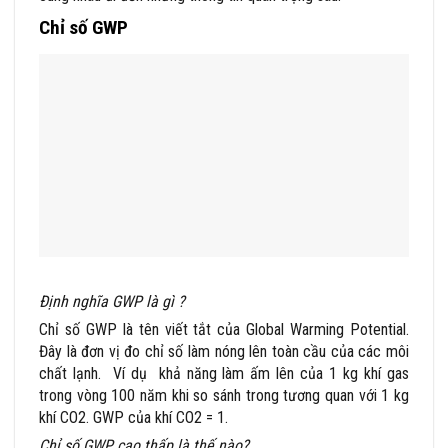
Chỉ số GWP
Định nghĩa GWP là gì ?
Chỉ số GWP là tên viết tắt của Global Warming Potential.
Đây là đơn vị đo chỉ số làm nóng lên toàn cầu của các môi
chất lạnh. Ví dụ khả năng làm ấm lên của 1 kg khí gas
trong vòng 100 năm khi so sánh trong tương quan với 1 kg
khí CO2. GWP của khí CO2 = 1.
Chỉ số GWP cao thấp là thế nào?