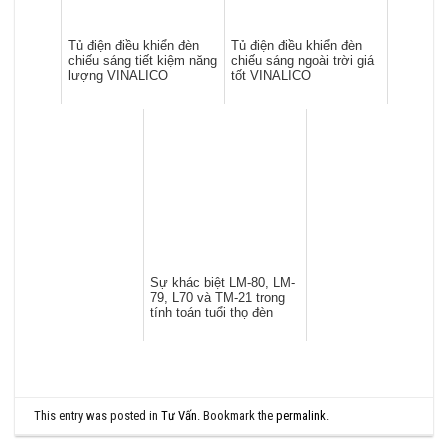
Tủ điện điều khiển đèn
Tủ điện điều khiển đèn
chiếu sáng tiết kiệm năng
chiếu sáng ngoài trời giá
lượng VINALICO
tốt VINALICO
Sự khác biệt LM-80, LM-
79, L70 và TM-21 trong
tính toán tuổi thọ đèn
This entry was posted in
Tư Vấn
. Bookmark the
permalink
.