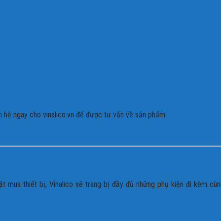
ên hệ ngay cho vinalico.vn để được tư vấn về sản phẩm.
t mua thiết bị, Vinalico sẽ trang bị đầy đủ những phụ kiện đi kèm cù