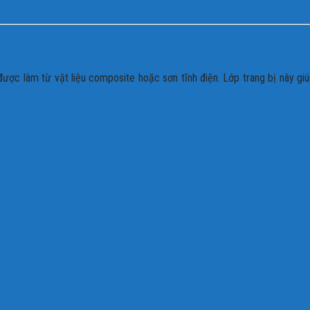
 được làm từ vật liệu composite hoặc sơn tĩnh điện. Lớp trang bị này gi