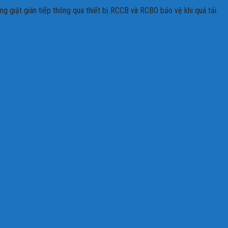
g giật gián tiếp thông qua thiết bị RCCB và RCBO bảo vệ khi quá tải.