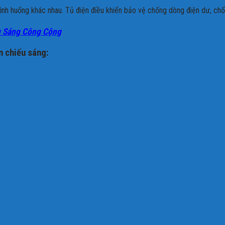
tình huống khác nhau.
Tủ điện điều khiển bảo vệ chống dòng điện dư, chốn
ếu Sáng Công Cộng
n chiếu sáng: