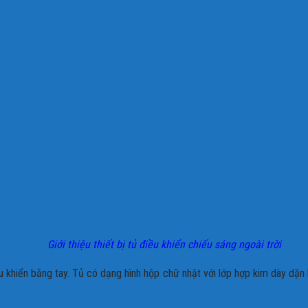
Giới thiệu thiết bị tủ điều khiển chiếu sáng ngoài trời
u khiển bằng tay. Tủ có dạng hình hộp chữ nhật với lớp hợp kim dày dặn