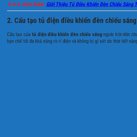
➤➤➤ Xem thêm:
Giới Thiệu Tủ Điều Khiển Đèn Chiếu Sáng 
2. Cấu tạo tủ điện điều khiển đèn chiếu sáng
Cấu tạo của
tủ điện điều khiển đèn chiếu sáng
ngoài trời nhìn ch
hạn chế tối đa khả năng rò rỉ điện và không bị gỉ sét do thời tiết nắ