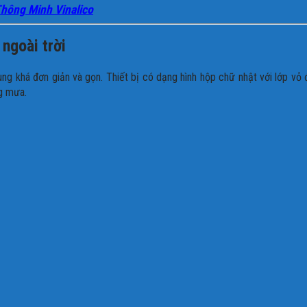
Thông Minh Vinalico
 ngoài trời
ung khá đơn giản và gọn. Thiết bị có dạng hình hộp chữ nhật với lớp vỏ
ng mưa.