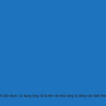
hiển dần được sử dụng rộng rãi là nhờ vào khả năng tự động vận hành th