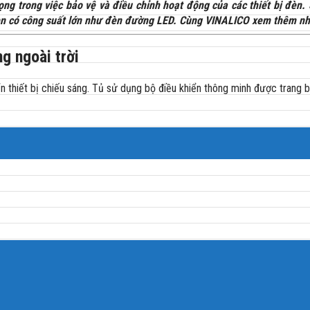
ng trong việc bảo vệ và điều chỉnh hoạt động của các thiết bị đèn. 
ị đèn có công suất lớn như đèn đường LED. Cùng VINALICO xem thêm nhữ
ng ngoài trời
iển thiết bị chiếu sáng. Tủ sử dụng bộ điều khiển thông minh được trang 