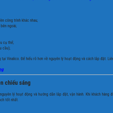
đèn công trình khác nhau;
 bên ngoài;
u cụ thể;
u cầu);
g
tại Vinalico. Để hiểu rõ hơn về nguyên lý hoạt động và cách lắp đặt. Li
ng
èn chiếu sáng
guyên lý hoạt động và hướng dẫn lắp đặt, vận hành. Khi khách hàng đặ
ch tốt nhất.