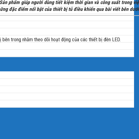
Sản phẩm giúp người dùng tiết kiệm thời gian và công suất trong vi
ng đặc điểm nổi bật của thiết bị tủ điều khiển qua bài viết bên dưới
bị bên trong nhằm theo dõi hoạt động của các thiết bị đèn LED.