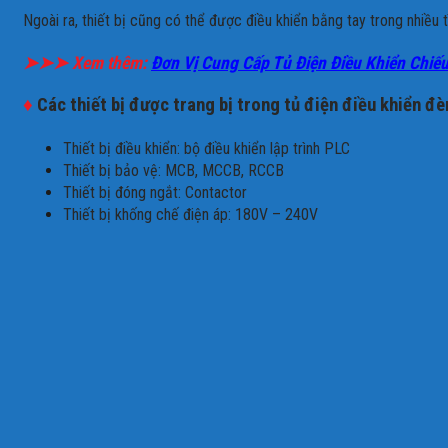
Ngoài ra, thiết bị cũng có thể được điều khiển bằng tay trong nhiều 
➤➤➤ Xem thêm:
Đơn Vị Cung Cấp Tủ Điện Điều Khiển Chi
♦
Các thiết bị được trang bị trong tủ điện điều khiển đè
Thiết bị điều khiển: bộ điều khiển lập trình PLC
Thiết bị bảo vệ: MCB, MCCB, RCCB
Thiết bị đóng ngắt: Contactor
Thiết bị khống chế điện áp: 180V – 240V