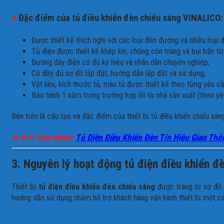
♦
Đặc điểm của tủ điều khiển đèn chiếu sáng VINALICO:
Được thiết kế thích nghi với các loại đèn đường và nhiều loại 
Tủ điện được thiết kế khép kín, chống côn trùng và bụi bẩn từ
Đường dây điện có đủ ký hiệu và nhãn dãn chuyên nghiệp;
Có đầy đủ sơ đồ lắp đặt, hướng dẫn lắp đặt và sử dụng;
Vật liệu, kích thước tủ, màu tủ được thiết kế theo từng yêu cầ
Bảo hành 1 năm trong trường hợp lỗi từ nhà sản xuất (theo yê
Bên trên là cấu tạo và đặc điểm của thiết bị
tủ điều khiển chiếu sán
➤➤➤ Xem thêm:
Tủ Điện Điều Khiển Đèn Tín Hiệu Giao Thô
3. Nguyên lý hoạt động tủ điện điều khiển đ
Thiết bị
tủ điện điều khiển đèn chiếu sáng
được trang bị sơ đồ n
hướng dẫn sử dụng nhằm hỗ trợ khách hàng vận hành thiết bị một cá