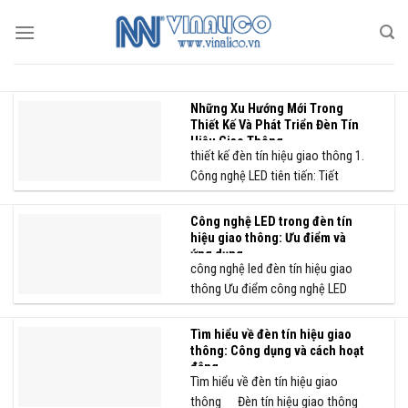
Skip
to
content
Những Xu Hướng Mới Trong
Thiết Kế Và Phát Triển Đèn Tín
Hiệu Giao Thông
thiết kế đèn tín hiệu giao thông 1.
Công nghệ LED tiên tiến: Tiết
kiệm...
Công nghệ LED trong đèn tín
hiệu giao thông: Ưu điểm và
ứng dụng
công nghệ led đèn tín hiệu giao
thông Ưu điểm công nghệ LED
trong đèn...
Tìm hiểu về đèn tín hiệu giao
thông: Công dụng và cách hoạt
động
Tìm hiểu về đèn tín hiệu giao
thông Đèn tín hiệu giao thông