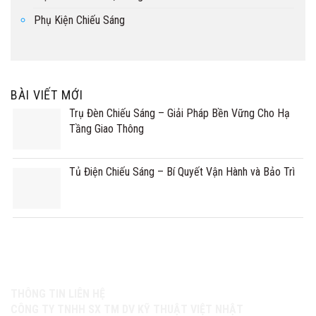
Phụ Kiện Chiếu Sáng
BÀI VIẾT MỚI
Trụ Đèn Chiếu Sáng – Giải Pháp Bền Vững Cho Hạ
Tầng Giao Thông
Tủ Điện Chiếu Sáng – Bí Quyết Vận Hành và Bảo Trì
THÔNG TIN LIÊN HỆ
CÔNG TY TNHH SX TM DV KỸ THUẬT VIỆT NHẬT