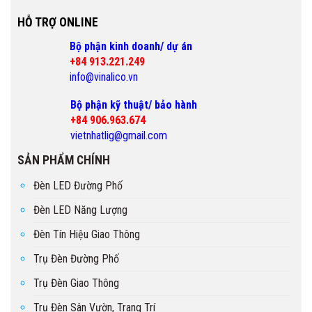
HỖ TRỢ ONLINE
Bộ phận kinh doanh/ dự án
+84 913.221.249
info@vinalico.vn
Bộ phận kỹ thuật/ bảo hành
+84 906.963.674
vietnhatlig@gmail.com
SẢN PHẨM CHÍNH
Đèn LED Đường Phố
Đèn LED Năng Lượng
Đèn Tín Hiệu Giao Thông
Trụ Đèn Đường Phố
Trụ Đèn Giao Thông
Trụ Đèn Sân Vườn, Trang Trí