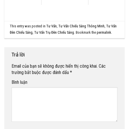
This entry was posted in
Tư Vấn
,
Tư Vấn Chiếu Sáng Thông Minh
,
Tư Vấn
Đèn Chiếu Sáng
,
Tư Vấn Trụ Đèn Chiếu Sáng
. Bookmark the
permalink
.
Trả lời
Email của bạn sẽ không được hiển thị công khai.
Các
trường bắt buộc được đánh dấu
*
Bình luận