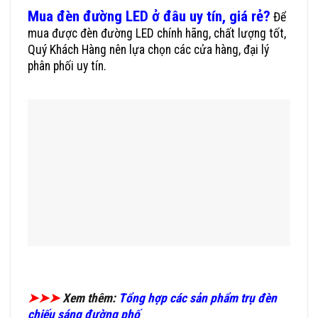
Mua đèn đường LED ở đâu uy tín, giá rẻ?
Để
mua được đèn đường LED chính hãng, chất lượng tốt,
Quý Khách Hàng nên lựa chọn các cửa hàng, đại lý
phân phối uy tín.
➤➤➤
Xem thêm:
Tổng hợp các sản phẩm trụ đèn
chiếu sáng đường phố