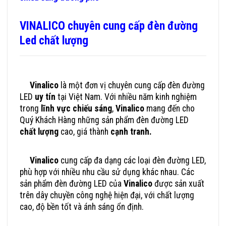
VINALICO chuyên cung cấp đèn đường
Led chất lượng
Vinalico
là một đơn vị chuyên cung cấp đèn đường
LED
uy tín
tại Việt Nam. Với nhiều năm kinh nghiệm
trong
lĩnh vực chiếu sáng
,
Vinalico
mang đến cho
Quý Khách Hàng những sản phẩm đèn đường LED
chất lượng
cao, giá thành
cạnh tranh.
Vinalico
cung cấp đa dạng các loại đèn đường LED,
phù hợp với nhiều nhu cầu sử dụng khác nhau. Các
sản phẩm đèn đường LED của
Vinalico
được sản xuất
trên dây chuyền công nghệ hiện đại, với chất lượng
cao, độ bền tốt và ánh sáng ổn định.
Đèn Đường LED Hãng Nào Tốt Mua Ở Đâu Uy Tín, Giá Rẻ