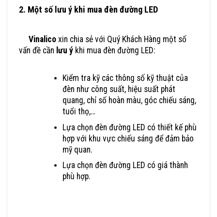
2. Một số lưu ý khi mua đèn đường LED
Đèn Đường
LED Hãng Nào Tốt? Mua Ở Đâu Uy Tín, Giá Rẻ?
Vinalico
xin chia sẻ với Quý Khách Hàng một số
vấn đề cần
lưu ý
khi mua đèn đường LED:
Kiểm tra kỹ các thông số kỹ thuật của
đèn như công suất, hiệu suất phát
quang, chỉ số hoàn màu, góc chiếu sáng,
tuổi thọ,…
Lựa chọn đèn đường LED có thiết kế phù
hợp với khu vực chiếu sáng để đảm bảo
mỹ quan.
Lựa chọn đèn đường LED có giá thành
phù hợp.