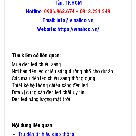
Tân, TP.HCM
Hotline:
0906.963.674 – 0913.221.249
Email:
info@vinalico.vn
Website:
https://vinalico.vn/
Tìm kiếm có liên quan:
Mua đèn led chiếu sáng
Nơi bán đèn led chiếu sáng đường phố cho dự án
Các mẫu đèn led chiếu sáng thông dụng
Thiết kế hệ thống chiếu sáng đèn led
Đơn vị cung cấp đèn led chất uy tín
Đèn led năng lượng mặt trời
Đèn Đường LED Hãng Nào Tốt Mua Ở Đâu Uy Tín, Giá Rẻ
Nội dung liên quan:
Trụ đèn tín hiệu giao thông