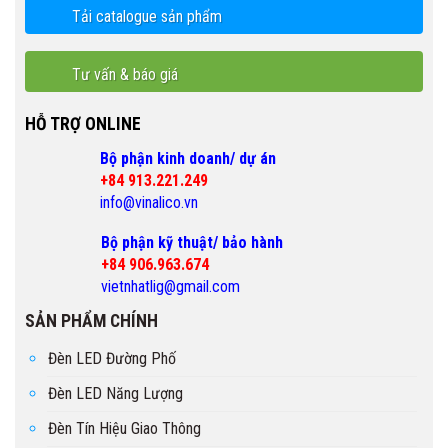
Tải catalogue sản phẩm
Tư vấn & báo giá
HỖ TRỢ ONLINE
Bộ phận kinh doanh/ dự án
+84 913.221.249
info@vinalico.vn
Bộ phận kỹ thuật/ bảo hành
+84 906.963.674
vietnhatlig@gmail.com
SẢN PHẨM CHÍNH
Đèn LED Đường Phố
Đèn LED Năng Lượng
Đèn Tín Hiệu Giao Thông