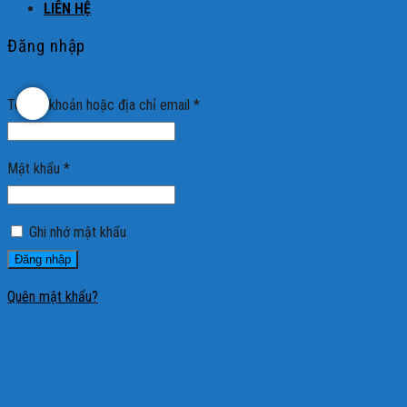
LIÊN HỆ
Đăng nhập
Tên tài khoản hoặc địa chỉ email
*
Mật khẩu
*
Ghi nhớ mật khẩu
Đăng nhập
Quên mật khẩu?