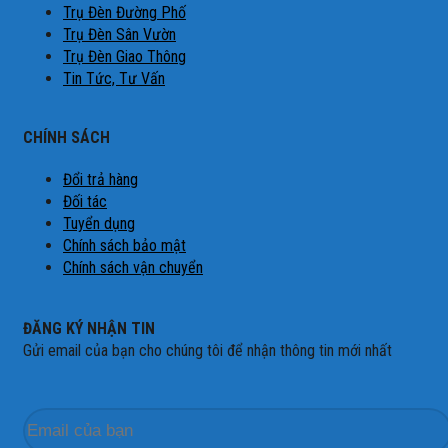
Trụ Đèn Đường Phố
Trụ Đèn Sân Vườn
Trụ Đèn Giao Thông
Tin Tức, Tư Vấn
CHÍNH SÁCH
Đổi trả hàng
Đối tác
Tuyển dụng
Chính sách bảo mật
Chính sách vận chuyển
ĐĂNG KÝ NHẬN TIN
Gửi email của bạn cho chúng tôi để nhận thông tin mới nhất