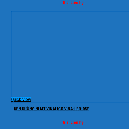
Giá: Liên hệ
Quick View
ĐÈN ĐƯỜNG NLMT VINALICO VINA-LED-05E
Giá: Liên hệ