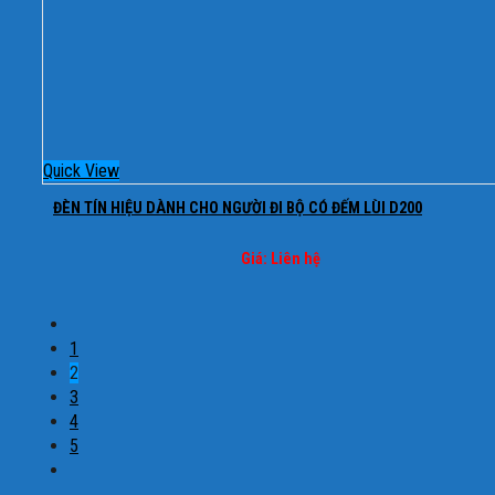
Quick View
ĐÈN TÍN HIỆU DÀNH CHO NGƯỜI ĐI BỘ CÓ ĐẾM LÙI D200
Giá: Liên hệ
1
2
3
4
5