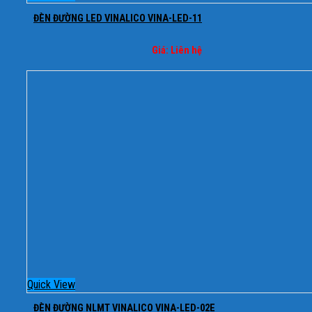
ĐÈN ĐƯỜNG LED VINALICO VINA-LED-11
Giá: Liên hệ
Quick View
ĐÈN ĐƯỜNG NLMT VINALICO VINA-LED-02E