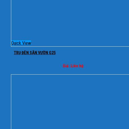
Quick View
TRỤ ĐÈN SÂN VƯỜN G25
Giá: Liên hệ