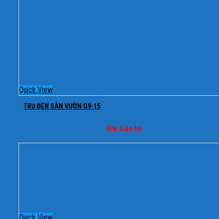
Quick View
TRỤ ĐÈN SÂN VƯỜN G9-15
Giá: Liên hệ
Quick View