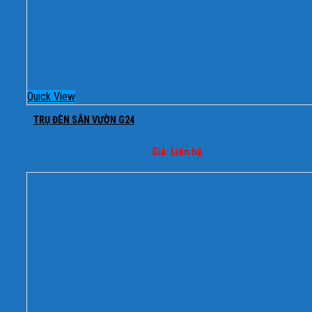
Quick View
TRỤ ĐÈN SÂN VƯỜN G24
Giá: Liên hệ