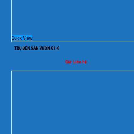
Quick View
TRỤ ĐÈN SÂN VƯỜN G1-8
Giá: Liên hệ