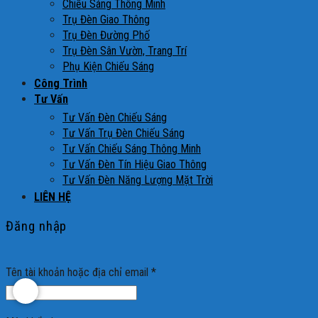
Chiếu Sáng Thông Minh
Trụ Đèn Giao Thông
Trụ Đèn Đường Phố
Trụ Đèn Sân Vườn, Trang Trí
Phụ Kiện Chiếu Sáng
Công Trình
Tư Vấn
Tư Vấn Đèn Chiếu Sáng
Tư Vấn Trụ Đèn Chiếu Sáng
Tư Vấn Chiếu Sáng Thông Minh
Tư Vấn Đèn Tín Hiệu Giao Thông
Tư Vấn Đèn Năng Lượng Mặt Trời
LIÊN HỆ
Đăng nhập
Tên tài khoản hoặc địa chỉ email
*