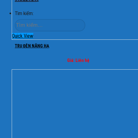
Tìm kiếm:
Quick View
TRỤ ĐÈN NÂNG HẠ
Giá: Liên hệ