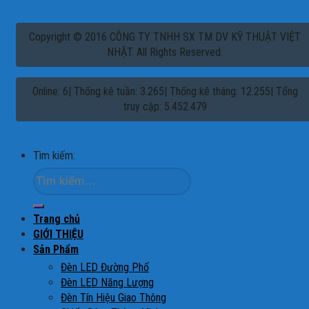
Copyright © 2016 CÔNG TY TNHH SX TM DV KỸ THUẬT VIỆT
NHẬT. All Rights Reserved.
Online: 6| Thống kê tuần: 3.265| Thống kê tháng: 12.255| Tổng
truy cập: 5.452.479
Tìm kiếm:
Trang chủ
GIỚI THIỆU
Sản Phẩm
Đèn LED Đường Phố
Đèn LED Năng Lượng
Đèn Tín Hiệu Giao Thông