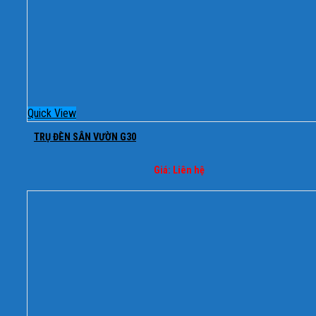
Quick View
TRỤ ĐÈN SÂN VƯỜN G30
Giá: Liên hệ