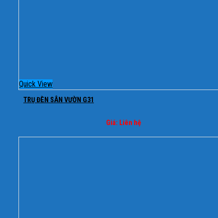
Quick View
TRỤ ĐÈN SÂN VƯỜN G31
Giá: Liên hệ