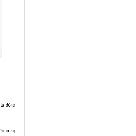
 tự động
mức công