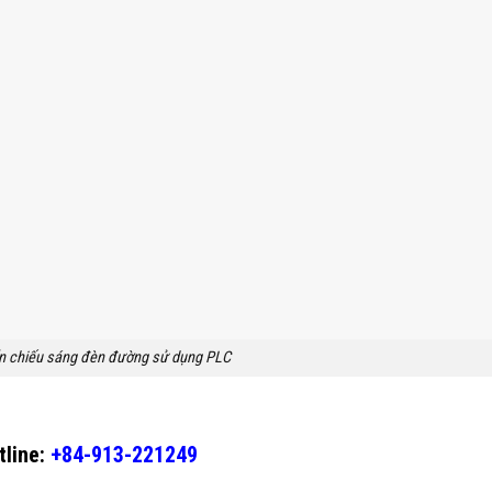
ển chiếu sáng đèn đường sử dụng PLC
tline:
+84-913-221249