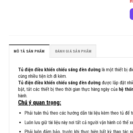
H
MÔ TẢ SẢN PHẨM
ĐÁNH GIÁ SẢN PHẨM
Tủ điện điều khiển chiếu sáng đèn đường
là một thiết bị đ
cùng nhiều tiện ích đi kèm.
Tủ điện điều khiển chiếu sáng đèn đường
được lắp đặt nhi
bật, tắt các thiết bị theo thời gian thực hàng ngày của
hệ thố
hành.
Chú ý quan trọng:
Phải tuân thủ theo các hướng dẫn tài liệu kèm theo tủ để t
Luôn lưu giữ tài liệu này nơi tất cả người vận hành có thể x
Phải luôn đảm bảo, trước khi thực hiện bất kỳ thao tác nà