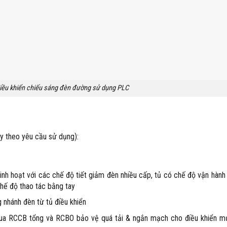
điều khiển chiếu sáng đèn đường sử dụng PLC
y theo yêu cầu sử dụng):
 linh hoạt với các chế độ tiết giảm đèn nhiều cấp, tủ có chế độ vận hành
chế độ thao tác bằng tay
nhánh đèn từ tủ điều khiển
 qua RCCB tổng và RCBO bảo vệ quá tải & ngắn mạch cho điều khiển 