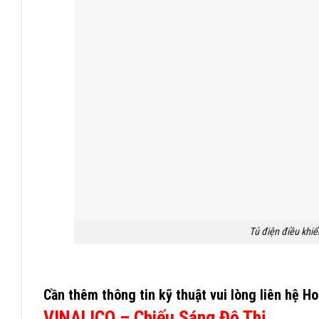
Tủ điện điều khi
Cần thêm thông tin kỹ thuật vui lòng liên hệ
Ho
VINALICO – Chiếu Sáng Đô Thị