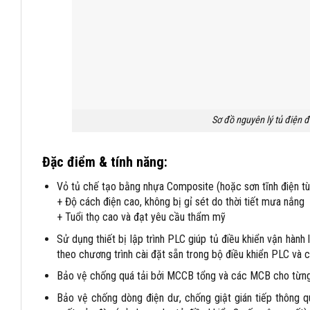
Sơ đồ nguyên lý tủ điện 
Đặc điểm & tính năng:
Vỏ tủ chế tạo bằng nhựa Composite (hoặc sơn tĩnh điện tù
+ Độ cách điện cao, không bị gỉ sét do thời tiết mưa nắng
+ Tuổi thọ cao và đạt yêu cầu thẩm mỹ
Sử dụng thiết bị lập trình PLC giúp tủ điều khiển vận hành
theo chương trình cài đặt sẵn trong bộ điều khiển PLC và 
Bảo vệ chống quá tải bởi MCCB tổng và các MCB cho từng 
Bảo vệ chống dòng điện dư, chống giật gián tiếp thông