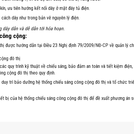
kín, ưu tiên hướng kết nối dây ở mặt đáy tủ điện.
i cách dây như trong bản vẽ nguyên lý điện.
g dây dẫn và dễ dẫn tới hỏa hoạn.
 công cộng
:
 thị được hướng dẫn tại Điều 23 Nghị định 79/2009/NĐ-CP về quản lý ch
cộng đô thị
ác quy trình kỹ thuật về chiếu sáng, bảo đảm an toàn và tiết kiệm điện,
ông cộng đô thị theo quy định.
 duy trì bảo dưỡng hệ thống chiếu sáng công cộng đô thị và tổ chức triể
hiết bị của hệ thống chiếu sáng công cộng đô thị để đề xuất phương án 