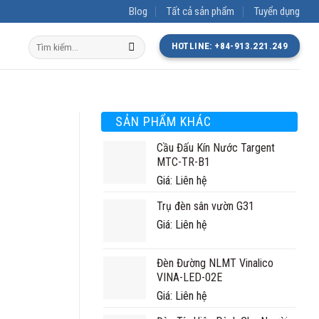
Blog
Tất cả sản phẩm
Tuyển dụng
Tìm
HOTLINE: +84-913.221.249
kiếm:
SẢN PHẨM KHÁC
Cầu Đấu Kín Nước Targent
MTC-TR-B1
Giá: Liên hệ
Trụ đèn sân vườn G31
Giá: Liên hệ
Đèn Đường NLMT Vinalico
VINA-LED-02E
Giá: Liên hệ