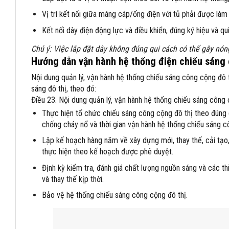
Vị trí kết nối giữa máng cáp/ống điện với tủ phải được làm 
Kết nối dây điện động lực và điều khiển, đúng ký hiệu và qu
Chú ý: Việc lắp đặt dây không đúng qui cách có thể gây nón
Hướng dẫn vận hành hệ thống điện chiếu sáng
Nội dung quản lý, vận hành hệ thống chiếu sáng công cộng đô
sáng đô thị, theo đó:
Điều 23. Nội dung quản lý, vận hành hệ thống chiếu sáng công 
Thực hiện tổ chức chiếu sáng công cộng đô thị theo đúng c
chống cháy nổ và thời gian vận hành hệ thống chiếu sáng c
Lập kế hoạch hàng năm về xây dựng mới, thay thế, cải tạo,
thực hiện theo kế hoạch được phê duyệt.
Định kỳ kiểm tra, đánh giá chất lượng nguồn sáng và các t
và thay thế kịp thời.
Bảo vệ hệ thống chiếu sáng công cộng đô thị.