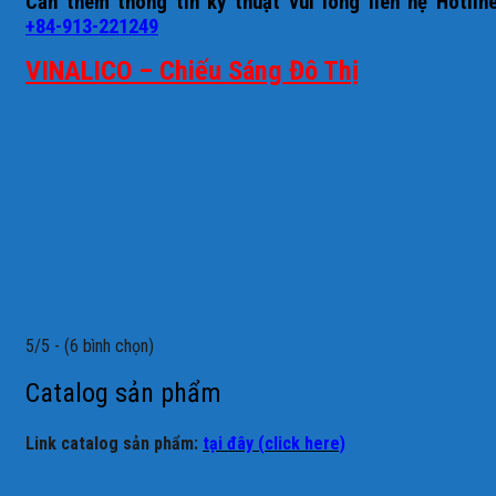
Cần thêm thông tin kỹ thuật vui lòng liên hệ
Hotline
+84-913-221249
VINALICO – Chiếu Sáng Đô Thị
5/5 - (6 bình chọn)
Catalog sản phẩm
Link catalog sản phẩm:
tại đây (click here)