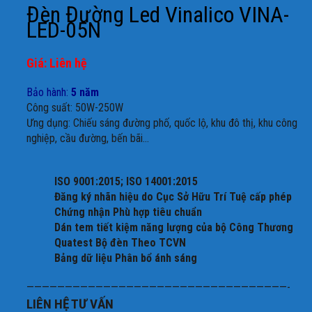
Đèn Đường Led Vinalico VINA-
LED-05N
Giá: Liên hệ
Bảo hành:
5 năm
Công suất: 50W-250W
Ưng dụng: Chiếu sáng đường phố, quốc lộ, khu đô thị, khu công
nghiệp, cầu đường, bến bãi…
ISO 9001:2015; ISO 14001:2015
Đăng ký nhãn hiệu do Cục Sở Hữu Trí Tuệ cấp phép
Chứng nhận Phù hợp tiêu chuẩn
Dán tem tiết kiệm năng lượng của bộ Công Thương
Quatest Bộ đèn Theo TCVN
Bảng dữ liệu Phân bổ ánh sáng
——————————————————————————————————-
LIÊN HỆ TƯ VẤN