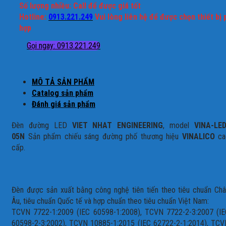
Số lượng nhiều: Call để được giá tốt
Hotline:
0913.221.249
Vui lòng liên hệ để được chọn thiết bị 
hợp
Gọi ngay: 0913.221.249
MÔ TẢ SẢN PHẨM
Catalog sản phẩm
Đánh giá sản phẩm
Đèn đường LED
VIET NHAT ENGINEERING
, model
VINA-LED
05N
Sản phẩm chiếu sáng đường phố thương hiệu
VINALICO
ca
cấp.
Đèn được sản xuất bằng công nghệ tiên tiến theo tiêu chuẩn Ch
Âu, tiêu chuẩn Quốc tế và hợp chuẩn theo tiêu chuẩn Việt Nam:
TCVN 7722-1:2009 (IEC 60598-1:2008), TCVN 7722-2-3:2007 (IE
60598-2-3:2002), TCVN 10885-1:2015 (IEC 62722-2-1:2014), TCV