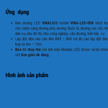
Ứng dụng
Đèn đường LED
VINALICO
model
VINA-LED-05N
thích hợ
cho chiếu sáng đường phố, đường Quốc lộ, đường cao tốc, k
dân cư, khu đô thị, khu công nghiệp, cầu đường, bến bãi, .v.v.
Lắp đặt đèn vào cần đèn Ø49 ÷ Ø60 với độ cao lắp đặt thí
hợp từ 6m ÷ 15m.
Bảo trì thay thế
các linh kiện Module LED, Driver và bộ chố
sét
đơn giản dễ dàng
.
Hình ảnh sản phẩm