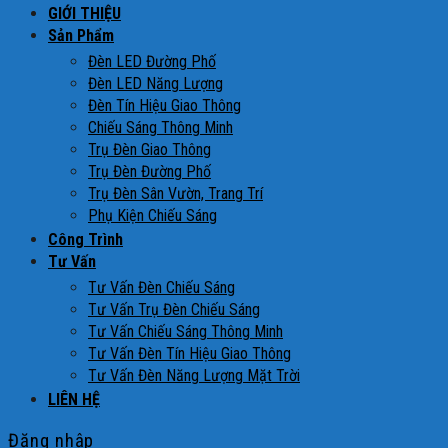
GIỚI THIỆU
Sản Phẩm
Đèn LED Đường Phố
Đèn LED Năng Lượng
Đèn Tín Hiệu Giao Thông
Chiếu Sáng Thông Minh
Trụ Đèn Giao Thông
Trụ Đèn Đường Phố
Trụ Đèn Sân Vườn, Trang Trí
Phụ Kiện Chiếu Sáng
Công Trình
Tư Vấn
Tư Vấn Đèn Chiếu Sáng
Tư Vấn Trụ Đèn Chiếu Sáng
Tư Vấn Chiếu Sáng Thông Minh
Tư Vấn Đèn Tín Hiệu Giao Thông
Tư Vấn Đèn Năng Lượng Mặt Trời
LIÊN HỆ
Đăng nhập