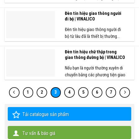
cảnh báo...
Đèn tín hiệu giao thông người
đi bộ | VINALICO
Đèn tín hiệu giao thông người đi
bộ từ lâu đã là thiết bị thường...
Đèn tín hiệu chữ thập trong
giao thông đường bộ | VINALICO
Nếu bạn là người thường xuyên di
chuyển bằng các phương tiện giao
thông đường...
1
2
3
4
5
6
7
Tải catalogue sản phẩm
Tư vấn & báo giá