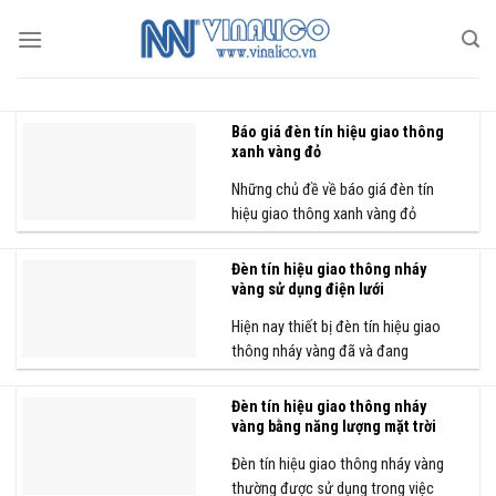
Skip
to
content
Báo giá đèn tín hiệu giao thông
xanh vàng đỏ
Những chủ đề về báo giá đèn tín
hiệu giao thông xanh vàng đỏ
luôn...
Đèn tín hiệu giao thông nháy
vàng sử dụng điện lưới
Hiện nay thiết bị đèn tín hiệu giao
thông nháy vàng đã và đang
được...
Đèn tín hiệu giao thông nháy
vàng bằng năng lượng mặt trời
Đèn tín hiệu giao thông nháy vàng
thường được sử dụng trong việc