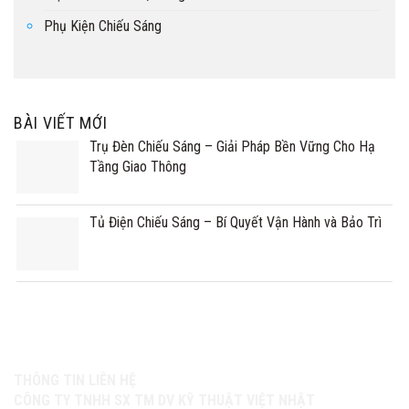
Phụ Kiện Chiếu Sáng
BÀI VIẾT MỚI
Trụ Đèn Chiếu Sáng – Giải Pháp Bền Vững Cho Hạ
Tầng Giao Thông
Tủ Điện Chiếu Sáng – Bí Quyết Vận Hành và Bảo Trì
THÔNG TIN LIÊN HỆ
CÔNG TY TNHH SX TM DV KỸ THUẬT VIỆT NHẬT