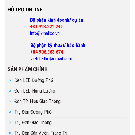
HỖ TRỢ ONLINE
Bộ phận kinh doanh/ dự án
+84 913.221.249
info@vinalico.vn
Bộ phận kỹ thuật/ bảo hành
+84 906.963.674
vietnhatlig@gmail.com
SẢN PHẨM CHÍNH
Đèn LED Đường Phố
Đèn LED Năng Lượng
Đèn Tín Hiệu Giao Thông
Trụ Đèn Đường Phố
Trụ Đèn Giao Thông
Trụ Đèn Sân Vườn, Trang Trí