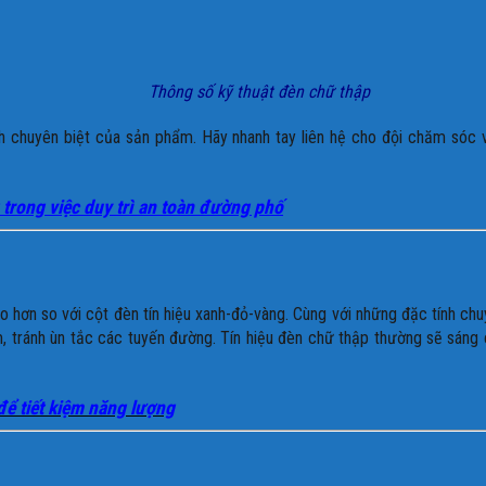
Thông số kỹ thuật đèn chữ thập
ính chuyên biệt của sản phẩm. Hãy nhanh tay liên hệ cho đội chăm sóc
 trong việc duy trì an toàn đường phố
ao hơn so với cột đèn tín hiệu xanh-đỏ-vàng. Cùng với những đặc tính c
m, tránh ùn tắc các tuyến đường. Tín hiệu đèn chữ thập thường sẽ sáng
để tiết kiệm năng lượng