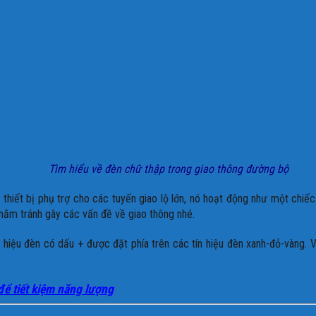
Tìm hiểu về đèn chữ thập trong giao thông đường bộ
thiết bị phụ trợ cho các tuyến giao lộ lớn, nó hoạt động như một chiếc
nhằm tránh gây các vấn đề về giao thông nhé.
ín hiệu đèn có dấu + được đặt phía trên các tín hiệu đèn xanh-đỏ-vàng
để tiết kiệm năng lượng