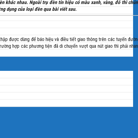
n khác nhau. Ngoài trụ đèn tín hiệu có màu xanh, vàng, đỏ thì chú
ng dụng của loại đèn qua bài viết sau.
 thập được dùng để báo hiệu và điều tiết giao thông trên các tuyến đườ
trường hợp các phương tiện đã di chuyển vượt qua nút giao thì phải nha