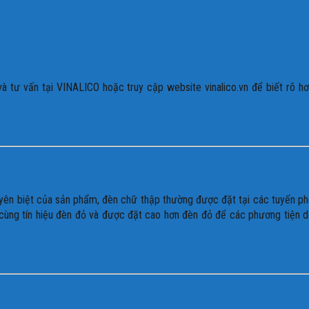
 và tư vấn tại VINALICO hoặc truy cập website
vinalico.vn
để biết rõ h
huyên biệt của sản phẩm,
đèn chữ thập
thường được đặt tại các tuyến p
 cùng tín hiệu đèn đỏ và được đặt cao hơn đèn đỏ để các phương tiện 