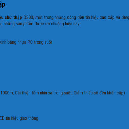
ập
ệu chữ thập
D300, một trong những dòng đèn tín hiệu cao cấp và đang
ong những sản phẩm được ưa chuộng hiện nay:
kính bằng nhựa PC trong suốt
n 1000m;
Cải thiện tầm nhìn xa trong suốt;
Giảm thiểu số đèn khẩn cấp)
D tín hiệu giao thông