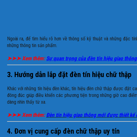
Ngoài ra, để tìm hiểu rõ hơn về thông số kỹ thuật và những đặc t
những thông tin sản phẩm.
➤➤➤
Xem thêm:
Sự quan trọng của đèn tín hiệu giao thông
3. Hướng dẫn lắp đặt đèn tín hiệu chữ thập
Khác với những tín hiệu đèn khác, tín hiệu đèn chữ thập được đặt c
đông đúc giúp điều khiển các phương tiện trong những giờ cao điể
dàng nhìn thấy từ xa.
➤➤➤
Xem thêm:
Đèn tín hiệu giao thông mới được thiết kế 
4. Đơn vị cung cấp đèn chữ thập uy tín