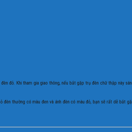
 đèn đỏ. Khi tham gia giao thông, nếu bắt gặp trụ đèn chữ thập này sá
. Vỏ đèn thường có màu đen và ánh đèn có màu đỏ, bạn sẽ rất dễ bắt g