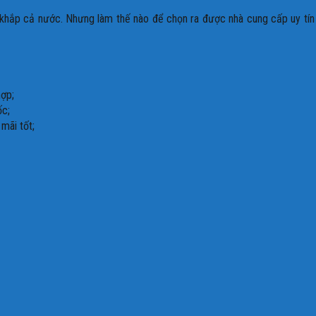
khắp cả nước. Nhưng làm thế nào để chọn ra được nhà cung cấp uy tín v
hợp;
ốc;
mãi tốt;