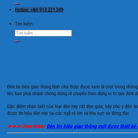
Hotline: +84-913.221.249
Tìm kiếm:
Đèn tín hiệu giao thông hình chữ thập được xem là một trong những 
lên, bạn phải nhanh chóng dừng di chuyển theo đúng vị trí quy định 
Đặc điểm nhận biết của loại đèn này rất đơn giản, hãy chú ý đến t
được tín hiệu đèn này tại các ngã rẽ lớn và khu vực xe đông đúc.
➤➤➤
Xem thêm:
Đèn tín hiệu giao thông mới được thiết kế 