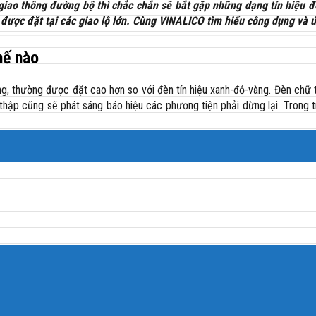
iao thông đường bộ thì chắc chắn sẽ bắt gặp những dạng tín hiệu đè
ược đặt tại các giao lộ lớn. Cùng VINALICO tìm hiểu công dụng và ứ
hế nào
ng, thường được đặt cao hơn so với đèn tín hiệu xanh-đỏ-vàng. Đèn chữ
ữ thập cũng sẽ phát sáng báo hiệu các phương tiện phải dừng lại. Trong 