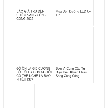
BÁO GIÁ TRỤ ĐÈN
Mua Đèn Đường LED Uy
CHIẾU SÁNG CÔNG
Tín
CỘNG 2022
ĐỘ ỒN LÀ GÌ? CƯỜNG
Đơn Vị Cung Cấp Tủ
ĐỘ TỐI ĐA CON NGƯỜI
Điện Điều Khiển Chiếu
CÓ THỂ NGHE LÀ BAO
Sáng Công Cộng
NHIÊU DB?