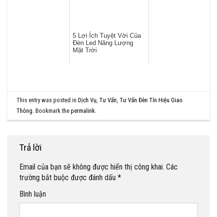
5 Lợi Ích Tuyệt Vời Của
Đèn Led Năng Lượng
Mặt Trời
This entry was posted in
Dịch Vụ
,
Tư Vấn
,
Tư Vấn Đèn Tín Hiệu Giao
Thông
. Bookmark the
permalink
.
Trả lời
Email của bạn sẽ không được hiển thị công khai.
Các
trường bắt buộc được đánh dấu
*
Bình luận