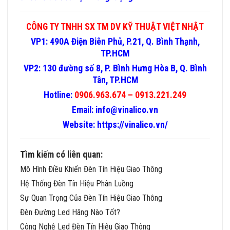
CÔNG TY TNHH SX TM DV KỸ THUẬT VIỆT NHẬT
VP1: 490A Điện Biên Phủ, P.21, Q. Bình Thạnh,
TP.HCM
VP2: 130 đường số 8, P. Bình Hưng Hòa B, Q. Bình
Tân, TP.HCM
Hotline:
0906.963.674 – 0913.221.249
Email: info@vinalico.vn
Website:
https://vinalico.vn/
Tìm kiếm có liên quan:
Mô Hình Điều Khiển Đèn Tín Hiệu Giao Thông
Hệ Thống Đèn Tín Hiệu Phân Luồng
Sự Quan Trọng Của Đèn Tín Hiệu Giao Thông
Đèn Đường Led Hãng Nào Tốt?
Công Nghệ Led Đèn Tín Hiệu Giao Thông