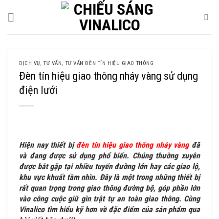
Skip
to
content
DỊCH VỤ
,
TƯ VẤN
,
TƯ VẤN ĐÈN TÍN HIỆU GIAO THÔNG
Đèn tín hiệu giao thông nháy vàng sử dụng
điện lưới
Hiện nay thiết bị
đèn tín hiệu giao thông nháy vàng
đã
và đang được sử dụng phổ biến. Chúng thường xuyên
được bắt gặp tại nhiều tuyến đường lớn hay các giao lộ,
khu vực khuất tầm nhìn. Đây là một trong những thiết bị
rất quan trọng trong giao thông đường bộ, góp phần lớn
vào công cuộc giữ gìn trật tự an toàn giao thông. Cùng
Vinalico tìm hiểu kỹ hơn về đặc điểm của sản phẩm qua