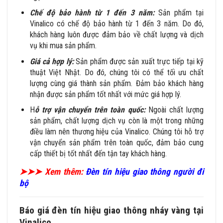
Chế độ bảo hành từ 1 đến 3 năm
:
Sản phẩm tại
Vinalico có chế độ bảo hành từ
1 đến 3 năm
. Do đó,
khách hàng luôn được đảm bảo về chất lượng và dịch
vụ khi mua sản phẩm.
Giá cả hợp lý:
Sản phẩm được
sản xuất trực tiếp tại kỹ
thuật Việt Nhật
. Do đó, chúng tôi có thể tối ưu chất
lượng cùng giá thành sản phẩm. Đảm bảo khách hàng
nhận được sản phẩm tốt nhất với mức giá hợp lý.
H
ỗ trợ vận chuyển trên toàn quốc
:
Ngoài chất lượng
sản phẩm, chất lượng dịch vụ còn là một trong những
điều làm nên thương hiệu của Vinalico. Chúng tôi hỗ trợ
vận chuyển sản phẩm trên toàn quốc, đảm bảo cung
cấp thiết bị tốt nhất đến tận tay khách hàng.
➤➤➤ Xem thêm:
Đèn tín hiệu giao thông người đi
bộ
Báo giá đèn tín hiệu giao thông nháy vàng tại
Vinalico