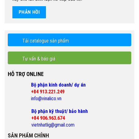
Tải catalogue sản phẩm
Tư vấn & báo giá
HỖ TRỢ ONLINE
Bộ phận kinh doanh/ dự án
+84 913.221.249
info@vinalico.vn
Bộ phận kỹ thuật/ bảo hành
+84 906.963.674
vietnhatlig@gmail.com
SẢN PHẨM CHÍNH