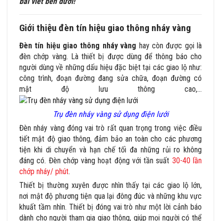
bài viết bên dưới!
Giới thiệu đèn tín hiệu giao thông nháy vàng
Đèn tín hiệu giao thông nháy vàng
hay còn được gọi là
đèn chớp vàng. Là thiết bị được dùng để thông báo cho
người dùng về những dấu hiệu đặc biệt tại các giao lộ như:
công trình, đoạn đường đang sửa chữa, đoạn đường có
mật độ lưu thông cao,…
Trụ đèn nháy vàng sử dụng điện lưới
Đèn nháy vàng đóng vai trò rất quan trọng trong việc điều
tiết mật độ giao thông, đảm bảo an toàn cho các phương
tiện khi di chuyển và hạn chế tối đa những rủi ro không
đáng có. Đèn chớp vàng hoạt động với tần suất
30-40 lần
chớp nháy/ phút
.
Thiết bị thường xuyên được nhìn thấy tại các giao lộ lớn,
nơi mật độ phương tiện qua lại đông đúc và những khu vực
khuất tầm nhìn. Thiết bị đóng vai trò như một lời cảnh báo
dành cho người tham gia giao thông, giúp mọi người có thể