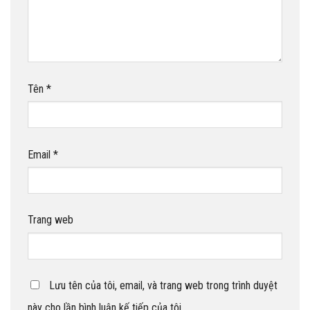
Tên
*
Email
*
Trang web
Lưu tên của tôi, email, và trang web trong trình duyệt
này cho lần bình luận kế tiếp của tôi.