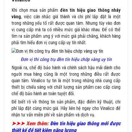
Khi chọn mua sản phẩm
đèn tín hiệu giao thông nháy
vàng
, việc cân nhắc giá thành và chi phí lắp đặt là một
trong những yếu tố rất được quan tâm. Nhưng tùy vào đơn
vị cung cấp mà ta có nhiều mức giá khác nhau. Để có thể
tìm ra sản phẩm ưng ý với mức giá phải chăng, khách hàng
phải tìm hiểu đơn vị cung cấp uy tín nhất.
Đơn vị thi công trụ đèn tín hiệu chớp vàng uy tín
Ngoài ra, chế độ bảo hành và chính sách hậu mãi dành cho
người mua hàng cũng là một trong những điều rất được
quan tâm. Vinalico tự tin là một trong những nhà cung cấp
thiết bị chiếu sáng với chất lượng sản phẩm cao cấp cùng
chế độ bảo hành an toàn tuyệt đối.
Để biết rõ về thông tin sản phẩm, đặc điểm kỹ thuật, chi
phí lắp đặt cùng mức giá. Hãy liên hệ ngay cho Vinalico để
nhận tư vấn miễn phí về sản phẩm và dịch vụ.
➤➤➤ Xem thêm:
Đèn tín hiệu giao thông mới được
thiết kế để tiết kiệm năng lượng