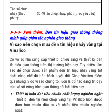
Tần số chớp
nháy (theo
30-40 lần chớp nháy/ phút
(theo yêu cầu)
phút):
➤➤➤ Xem thêm:
Đèn tín hiệu giao thông thông
minh giúp giảm tắc nghẽn giao thông
Vì sao nên chọn mua đèn tín hiệu nháy vàng tại
Vinalico
Có vô số nhà cung cấp thiết bị chiếu sáng và thiết bị đèn
tín hiệu giao thông trên thị trường hiện nay. Tuy nhiên, làm
sao để chọn được sản phẩm đèn tín hiệu nháy vàng tốt
nhất cùng chế độ bảo hành tuyệt đối. Cùng Vinalico điểm
qua những lý do vì sao chúng tôi luôn là đối tác đáng tin cậy
của vô số công trình giao thông nổi bật hiện nay:
Thiết bị luôn đạt tiêu chuẩn chất lượng nghiêm ngặt:
Thiết bị đèn tín hiệu chớp vàng tại Vinalico luôn được
đảm bảo chuẩn đầu ra với nhiều tiêu chuẩn nghiêm
ngặt.