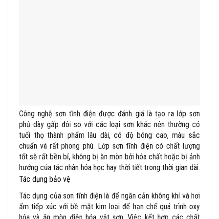
Công nghệ sơn tĩnh điện được đánh giá là tạo ra lớp sơn
phủ dày gấp đôi so với các loại sơn khác nên thường có
tuổi thọ thành phẩm lâu dài, có độ bóng cao, màu sắc
chuẩn và rất phong phú. Lớp sơn tĩnh điện có chất lượng
tốt sẽ rất bền bỉ, không bị ăn mòn bởi hóa chất hoặc bị ảnh
hưởng của tác nhân hóa học hay thời tiết trong thời gian dài.
Tác dụng bảo vệ
Tác dụng của sơn tĩnh điện là để ngăn cản không khí và hơi
ẩm tiếp xúc với bề mặt kim loại để hạn chế quá trình oxy
hóa và ăn mòn điện hóa vật sơn. Việc kết hợp các chất