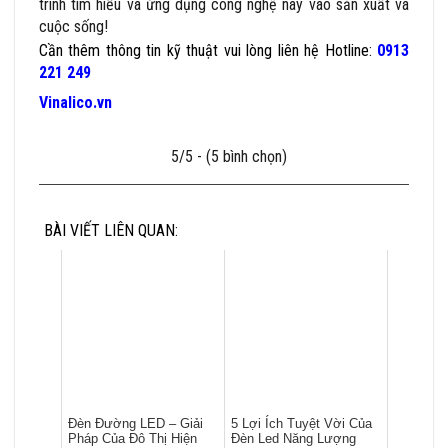
trình tìm hiểu và ứng dụng công nghệ này vào sản xuất và
cuộc sống!
Cần thêm thông tin kỹ thuật vui lòng liên hệ
Hotline:
0913
221 249
Vinalico.vn
5/5 - (5 bình chọn)
BÀI VIẾT LIÊN QUAN:
Đèn Đường LED – Giải
5 Lợi Ích Tuyệt Vời Của
Pháp Của Đô Thị Hiện
Đèn Led Năng Lượng