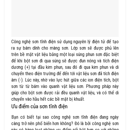
Công nghệ sơn tĩnh điện sử dụng nguyên lý điện tử để tạo
ra sự bám dính cho màng sơn. Lớp sơn sẽ được phủ lên
trên bề mặt vật liệu bằng một loại súng phun sơn đặc biệt
để khi bột sơn đi qua súng sẽ được đun nóng và tích điện
dương (+) tại đầu kim phun, sau đó đi qua kim phun và di
chuyển theo điện trường
để đến tới vật liệu sơn đã tích điện
âm (-). Lúc này, nhờ vào lực hút giữa các ion điện tích, bột
sơn từ từ bám vào quanh vật liệu sơn. Phương pháp này
giúp cho bột sơn được rải đều quanh vật liệu, và có thể di
chuyển vào hầu hết các bề mặt bị khuất.
Ưu điểm của sơn tĩnh điện
Bạn có biết tại sao công nghệ sơn tĩnh điện đang ngày
càng trở nên phổ biến hơn không? Đó là bởi công nghệ sơn
này có hàng loạt những ưu điểm nổi bật hơn so với những