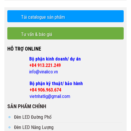
Tải catalogue sản phẩm
Tư vấn & báo giá
HỖ TRỢ ONLINE
Bộ phận kinh doanh/ dự án
+84 913.221.249
info@vinalico.vn
Bộ phận kỹ thuật/ bảo hành
+84 906.963.674
vietnhatlig@gmail.com
SẢN PHẨM CHÍNH
Đèn LED Đường Phố
Đèn LED Năng Lượng