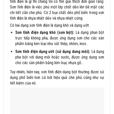
tĩnh điện là gì thì chúng tôi có thể giải thích đơn giản rằng:
Sơn tĩnh điện là việc phủ một lớp chất dẻo lên bề mặt các
chi tiết cần che phủ. Có 2 loại chất dẻo phổ biến trong sơn
tĩnh điện là nhựa nhiệt dẻo và nhựa nhiệt cứng.
Có hai dạng sơn tĩnh điện là dạng khô và dạng ướt:
Sơn tĩnh điện dạng khô (sơn bột):
Là dạng phun bột
trực tiếp không pha, được ứng dụng sơn cho các sản
phẩm bằng kim loại như sắt thép, nhôm, inox…
Sơn tĩnh điện dạng ướt (sử dụng dung môi):
Là dạng
pha bột với dung môi hoặc nước, được ứng dụng sơn
cho các sản phẩm bằng kim loại, nhựa gỗ…
Tuy nhiên, hiện nay, sơn tĩnh điện dạng bột thường được sử
dụng phổ biến hơn cả bởi hiệu quả che phủ cũng như sự
tiết kiệm của nó.