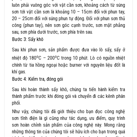
luôn phải vuông góc với vật cần sơn, khoảng cách từ súng
sơn tới vật cần sơn là khoảng 10 – 15cm đối với phun tay,
20 – 25cm đối với súng phun tự động. Đối với phun sơn thủ
công (phun tay), nên sơn góc cạnh trước, sơn mặt phẳng
sau, sơn phía dưới trước, sơn phía trên sau.
Bước 3: Sấy khô
Sau khi phun sơn, sản phẩm được đưa vào lò sấy, sấy ở
o
o
nhiệt độ 180
C – 200
C trong 10 phút. Lò có nguồn nhiệt
chính từ tia hồng ngoại hoặc burner với nguyên liệu đốt là
khí gas.
Bước 4: Kiểm tra, đóng gói
Sau khi hoàn thành sấy khô, chúng ta tiến hành kiểm tra
thành phẩm trước khi đóng gói và chuyển đi các kênh phân
phối.
Như vậy, chúng tôi đã giới thiệu cho bạn đọc công nghệ
sơn tĩnh điện là gì cũng như tác dụng, ưu điểm, quy trình
sơn hoàn chỉnh sản phẩm của công nghệ này. Mong rằng
những thông tin của chúng tôi sẽ hữu ích cho bạn trong quá