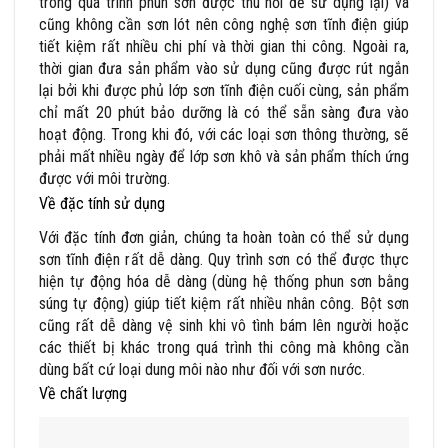
trong quá trình phun sơn được thu hồi để sử dụng lại) và
cũng không cần sơn lót nên công nghệ sơn tĩnh điện giúp
tiết kiệm rất nhiều chi phí và thời gian thi công. Ngoài ra,
thời gian đưa sản phẩm vào sử dụng cũng được rút ngắn
lại bởi khi được phủ lớp sơn tĩnh điện cuối cùng, sản phẩm
chỉ mất 20 phút bảo dưỡng là có thể sẵn sàng đưa vào
hoạt động. Trong khi đó, với các loại sơn thông thường, sẽ
phải mất nhiều ngày để lớp sơn khô và sản phẩm thích ứng
được với môi trường.
Về đặc tính sử dụng
Với đặc tính đơn giản, chúng ta hoàn toàn có thể sử dụng
sơn tĩnh điện rất dễ dàng. Quy trình sơn có thể được thực
hiện tự động hóa dễ dàng (dùng hệ thống phun sơn bằng
súng tự động) giúp tiết kiệm rất nhiều nhân công. Bột sơn
cũng rất dễ dàng vệ sinh khi vô tình bám lên người hoặc
các thiết bị khác trong quá trình thi công mà không cần
dùng bất cứ loại dung môi nào như đối với sơn nước.
Về chất lượng