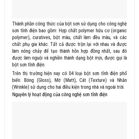
Thành phần công thức của bột sơn sử dụng cho công nghệ
sơn tĩnh điện bao gồm: Hợp chất polymer hữu cơ (organic
polymer), curatives, bột màu, chất làm đều màu, và các
chất phụ gia khác. Tất cả được trộn lại với nhau và được
làm nóng chảy để tạo thành hỗn hợp đồng nhất, sau đó
được làm nguội và nghiền thành dạng bột mịn, được gọi là
bột sơn tĩnh điện.
Trên thị trường hiện nay có 04 loại bột sơn tĩnh điện phổ
biến: Bóng (Gloss), Mờ (Matt), Cát (Texture) và Nhăn
(Wrinkle) sử dụng cho hai điều kiện trong nhà và ngoài trời.
Nguyên lý hoạt động của công nghệ sơn tĩnh điện