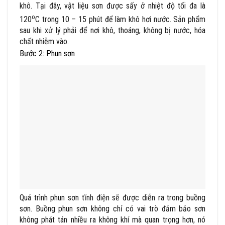
khô. Tại đây, vật liệu sơn được sấy ở nhiệt độ tối đa là
o
120
C trong 10 – 15 phút để làm khô hơi nước. Sản phẩm
sau khi xử lý phải để nơi khô, thoáng, không bị nước, hóa
chất nhiễm vào.
Bước 2: Phun sơn
Quá trình phun sơn tĩnh điện sẽ được diễn ra trong buồng
sơn. Buồng phun sơn không chỉ có vai trò đảm bảo sơn
không phát tán nhiều ra không khí mà quan trọng hơn, nó