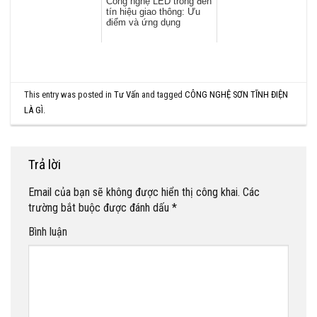
Công nghệ LED trong đèn
tín hiệu giao thông: Ưu
điểm và ứng dụng
This entry was posted in
Tư Vấn
and tagged
CÔNG NGHỆ SƠN TĨNH ĐIỆN
LÀ GÌ
.
Trả lời
Email của bạn sẽ không được hiển thị công khai.
Các
trường bắt buộc được đánh dấu
*
Bình luận