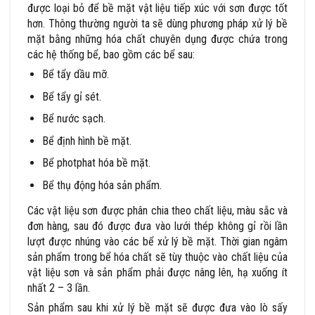
được loại bỏ để bề mặt vật liệu tiếp xúc với sơn được tốt
hơn. Thông thường người ta sẽ dùng phương pháp xử lý bề
mặt bằng những hóa chất chuyên dụng được chứa trong
các hệ thống bể, bao gồm các bể sau:
Bể tẩy dầu mỡ.
Bể tẩy gỉ sét.
Bể nước sạch.
Bể định hình bề mặt.
Bể photphat hóa bề mặt.
Bể thụ động hóa sản phẩm.
Các vật liệu sơn được phân chia theo chất liệu, màu sắc và
đơn hàng, sau đó được đưa vào lưới thép không gỉ rồi lần
lượt được nhúng vào các bể xử lý bề mặt. Thời gian ngâm
sản phẩm trong bể hóa chất sẽ tùy thuộc vào chất liệu của
vật liệu sơn và sản phẩm phải được nâng lên, hạ xuống ít
nhất 2 – 3 lần.
Sản phẩm sau khi xử lý bề mặt sẽ được đưa vào lò sấy