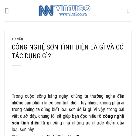
Skip
to
content
TƯ VẤN
CÔNG NGHỆ SƠN TĨNH ĐIỆN LÀ GÌ VÀ CÓ
TÁC DỤNG GÌ?
Trong cuộc sống hằng ngày, chúng ta thường nghe đến
những sản phẩm là có sơn tĩnh điện, tuy nhiên, không phải ai
trong chúng ta cũng biết loại sơn đó là gì. Vì vậy, trong bài
viết dưới đây, chúng tôi sẽ giúp bạn đọc hiểu rõ
công nghệ
sơn tĩnh điện là gì
cũng như những ưu nhược điểm của
loại sơn này.