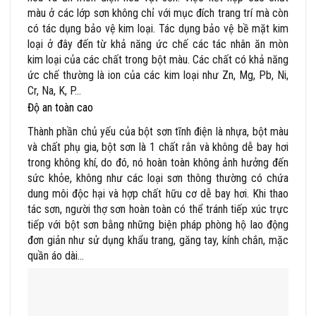
màu ở các lớp sơn không chỉ với mục đích trang trí mà còn
có tác dụng bảo vệ kim loại. Tác dụng bảo vệ bề mặt kim
loại ở đây đến từ khả năng ức chế các tác nhân ăn mòn
kim loại của các chất trong bột màu. Các chất có khả năng
ức chế thường là ion của các kim loại như Zn, Mg, Pb, Ni,
Cr, Na, K, P…
Độ an toàn cao
Thành phần chủ yếu của bột sơn tĩnh điện là nhựa, bột màu
và chất phụ gia, bột sơn là 1 chất rắn và không dễ bay hơi
trong không khí, do đó, nó hoàn toàn không ảnh hưởng đến
sức khỏe, không như các loại sơn thông thường có chứa
dung môi độc hại và hợp chất hữu cơ dễ bay hơi. Khi thao
tác sơn, người thợ sơn hoàn toàn có thể tránh tiếp xúc trực
tiếp với bột sơn bằng những biện pháp phòng hộ lao động
đơn giản như sử dụng khẩu trang, găng tay, kính chắn, mặc
quần áo dài…