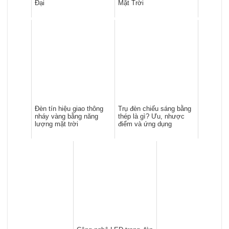
Đại
Mặt Trời
Đèn tín hiệu giao thông
Trụ đèn chiếu sáng bằng
nháy vàng bằng năng
thép là gì? Ưu, nhược
lượng mặt trời
điểm và ứng dụng