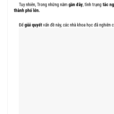
Tuy nhiên, Trong những năm
gần đây
, tình trạng
tắc n
thành phố lớn.
Để
giải quyết
vấn đề này, các nhà khoa học đã nghiên c