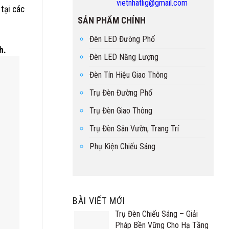
vietnhatlig@gmail.com
 tại các
SẢN PHẨM CHÍNH
Đèn LED Đường Phố
h.
Đèn LED Năng Lượng
Đèn Tín Hiệu Giao Thông
Trụ Đèn Đường Phố
Trụ Đèn Giao Thông
Trụ Đèn Sân Vườn, Trang Trí
Phụ Kiện Chiếu Sáng
BÀI VIẾT MỚI
Trụ Đèn Chiếu Sáng – Giải
Pháp Bền Vững Cho Hạ Tầng