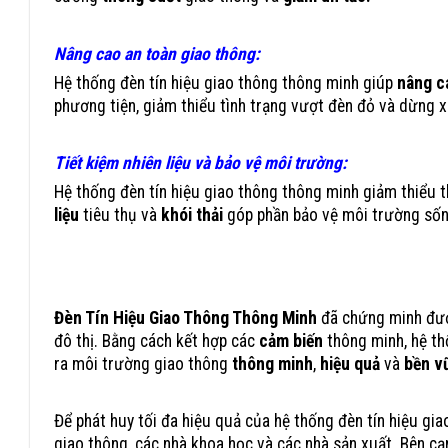
Nâng cao an toàn giao thông:
Hệ thống đèn tín hiệu giao thông thông minh giúp
nâng c
phương tiện, giảm thiểu tình trạng vượt đèn đỏ và dừng x
Tiết kiệm nhiên liệu và bảo vệ môi trường:
Hệ thống đèn tín hiệu giao thông thông minh giảm thiểu t
liệu
tiêu thụ và
khói thải
góp phần bảo vệ môi trường sốn
Đèn Tín Hiệu Giao Thông Thông Minh Giúp Giảm Tắc
Đèn Tín Hiệu Giao Thông Thông Minh
đã chứng minh được
đô thị. Bằng cách kết hợp các
cảm biến
thông minh, hệ thố
ra môi trường giao thông
thông minh
,
hiệu quả
và
bền v
Để phát huy tối đa hiệu quả của hệ thống đèn tín hiệu gi
giao thông, các nhà khoa học và các nhà sản xuất. Bên cạ