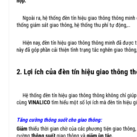
hợp.
Ngoài ra, hệ thống đèn tín hiệu giao thông thông minh c
thống giám sát giao thông, hệ thống thu phí tự động,…
Hiện nay, đèn tín hiệu giao thông thông minh đã được tri
này đã góp phần cải thiện tình trạng tắc nghẽn giao thôn
2. Lợi ích của đèn tín hiệu giao thông t
Nghẽn Giao Thông
Hệ thống đèn tín hiệu giao thông thông không chỉ giú
cùng
VINALICO
tìm hiểu một số lợi ích mà đèn tín hiệu g
Tăng cường thông suốt cho giao thông:
Giảm
thiểu thời gian chờ của các phương tiện giao thông
cường
thông suốt
giao thông và
giảm ùn tắc.