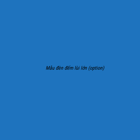
Mẫu đèn đếm lùi lớn (option)