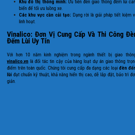
Khu đô thị thông minh:
Ưu tiên đèn giao thông đếm lùi c
biến để tối ưu luồng xe.
Các khu vực cần cải tạo:
Dạng rời là giải pháp tiết kiệm 
linh hoạt.
Vinalico: Đơn Vị Cung Cấp Và Thi Công Đè
Đếm Lùi Uy Tín
Với hơn 10 năm kinh nghiệm trong ngành thiết bị giao thông
vinalico.vn
là đối tác tin cậy của hàng loạt dự án giao thông trọ
điểm trên toàn quốc. Chúng tôi cung cấp đa dạng các loại
đèn đế
lùi
đạt chuẩn kỹ thuật, khả năng hiển thị cao, dễ lắp đặt, bảo trì đ
giản.