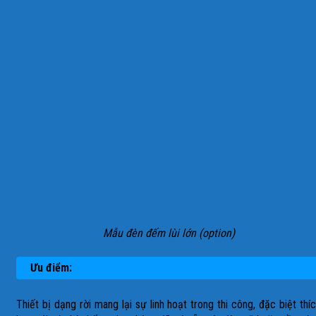
Mẫu đèn đếm lùi lớn (option)
Ưu điểm:
Thiết bị dạng rời mang lại sự linh hoạt trong thi công, đặc biệt thí