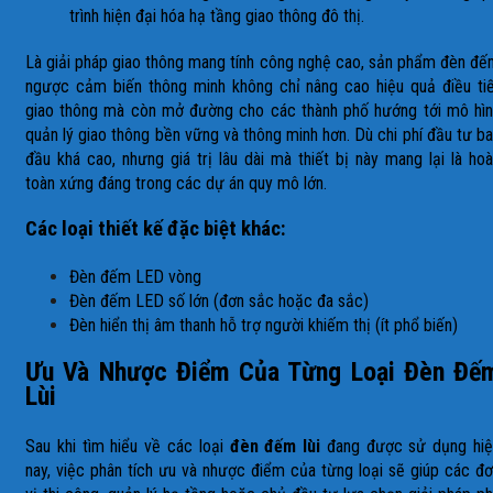
trình hiện đại hóa hạ tầng giao thông đô thị.
Là giải pháp giao thông mang tính công nghệ cao, sản phẩm đèn đ
ngược cảm biến thông minh không chỉ nâng cao hiệu quả điều ti
giao thông mà còn mở đường cho các thành phố hướng tới mô hì
quản lý giao thông bền vững và thông minh hơn. Dù chi phí đầu tư b
đầu khá cao, nhưng giá trị lâu dài mà thiết bị này mang lại là ho
toàn xứng đáng trong các dự án quy mô lớn.
Các loại thiết kế đặc biệt khác:
Đèn đếm LED vòng
Đèn đếm LED số lớn (đơn sắc hoặc đa sắc)
Đèn hiển thị âm thanh hỗ trợ người khiếm thị (ít phổ biến)
Ưu Và Nhược Điểm Của Từng Loại Đèn Đế
Lùi
Sau khi tìm hiểu về các loại
đèn đếm lùi
đang được sử dụng hiệ
nay, việc phân tích ưu và nhược điểm của từng loại sẽ giúp các đ