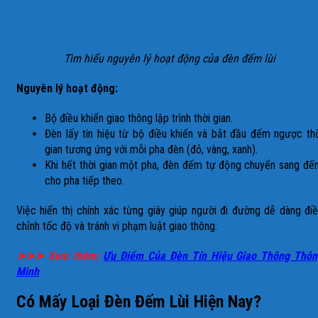
Tìm hiểu nguyên lý hoạt động của đèn đếm lùi
Nguyên lý hoạt động:
Bộ điều khiển giao thông lập trình thời gian.
Đèn lấy tín hiệu từ bộ điều khiển và bắt đầu đếm ngược th
gian tương ứng với mỗi pha đèn (đỏ, vàng, xanh).
Khi hết thời gian một pha, đèn đếm tự động chuyển sang đ
cho pha tiếp theo.
Việc hiển thị chính xác từng giây giúp người đi đường dễ dàng đi
chỉnh tốc độ và tránh vi phạm luật giao thông.
➤➤➤ Xem thêm:
Ưu Điểm Của Đèn Tín Hiệu Giao Thông Thôn
Minh
Có Mấy Loại Đèn Đếm Lùi Hiện Nay?