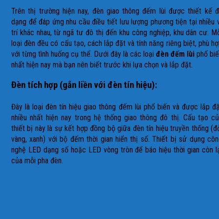
Trên thị trường hiện nay, đèn giao thông đếm lùi được thiết kế 
dạng để đáp ứng nhu cầu điều tiết lưu lượng phương tiện tại nhiều 
trí khác nhau, từ ngã tư đô thị đến khu công nghiệp, khu dân cư. M
loại đèn đều có cấu tạo, cách lắp đặt và tính năng riêng biệt, phù h
với từng tình huống cụ thể. Dưới đây là các loại
đèn đếm lùi
phổ biế
nhất hiện nay mà bạn nên biết trước khi lựa chọn và lắp đặt.
Đèn tích hợp (gắn liền với đèn tín hiệu):
Đây là loại đèn tín hiệu giao thông đếm lùi phổ biến và được lắp đ
nhiều nhất hiện nay trong hệ thống giao thông đô thị. Cấu tạo c
thiết bị này là sự kết hợp đồng bộ giữa đèn tín hiệu truyền thống (đ
vàng, xanh) với bộ đếm thời gian hiển thị số. Thiết bị sử dụng cô
nghệ LED dạng số hoặc LED vòng tròn để báo hiệu thời gian còn l
của mỗi pha đèn.