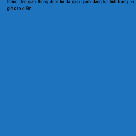
thống đèn giao thông đếm lùi đã giúp giảm đáng kể tình trạng ùn
giờ cao điểm.