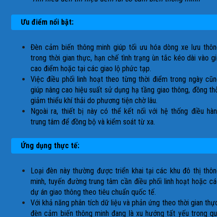
Ưu điểm nổi bật:
Đèn cảm biến thông minh giúp tối ưu hóa dòng xe lưu thô
trong thời gian thực, hạn chế tình trạng ùn tắc kéo dài vào g
cao điểm hoặc tại các giao lộ phức tạp.
Việc điều phối linh hoạt theo từng thời điểm trong ngày cũ
giúp nâng cao hiệu suất sử dụng hạ tầng giao thông, đồng th
giảm thiểu khí thải do phương tiện chờ lâu.
Ngoài ra, thiết bị này có thể kết nối với hệ thống điều hà
trung tâm để đồng bộ và kiểm soát từ xa.
Ứng dụng thực tế:
Loại đèn này thường được triển khai tại các khu đô thị thô
minh, tuyến đường trung tâm cần điều phối linh hoạt hoặc c
dự án giao thông theo tiêu chuẩn quốc tế.
Với khả năng phân tích dữ liệu và phản ứng theo thời gian thự
đèn cảm biến thông minh đang là xu hướng tất yếu trong q