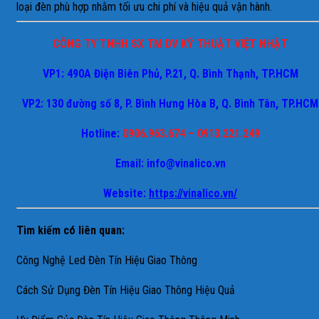
loại đèn phù hợp nhằm tối ưu chi phí và hiệu quả vận hành.
CÔNG TY TNHH SX TM DV KỸ THUẬT VIỆT NHẬT
VP1: 490A Điện Biên Phủ, P.21, Q. Bình Thạnh, TP.HCM
VP2: 130 đường số 8, P. Bình Hưng Hòa B, Q. Bình Tân, TP.HCM
Hotline:
0906.963.674 – 0913.221.249
Email: info@vinalico.vn
Website:
https://vinalico.vn/
Tìm kiếm có liên quan:
Công Nghệ Led Đèn Tín Hiệu Giao Thông
Cách Sử Dụng Đèn Tín Hiệu Giao Thông Hiệu Quả