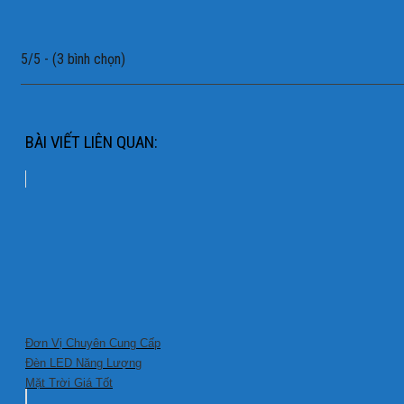
5/5 - (3 bình chọn)
BÀI VIẾT LIÊN QUAN:
Đơn Vị Chuyên Cung Cấp
Đèn LED Năng Lượng
Mặt Trời Giá Tốt