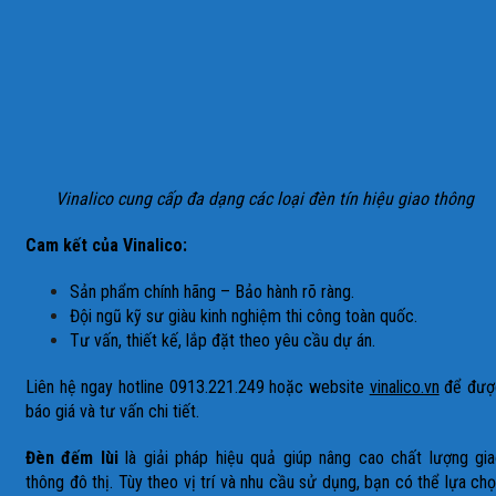
Vinalico cung cấp đa dạng các loại đèn tín hiệu giao thông
Cam kết của Vinalico:
Sản phẩm chính hãng – Bảo hành rõ ràng.
Đội ngũ kỹ sư giàu kinh nghiệm thi công toàn quốc.
Tư vấn, thiết kế, lắp đặt theo yêu cầu dự án.
Liên hệ ngay hotline 0913.221.249 hoặc website
vinalico.vn
để đượ
báo giá và tư vấn chi tiết.
Đèn đếm lùi
là giải pháp hiệu quả giúp nâng cao chất lượng gi
thông đô thị. Tùy theo vị trí và nhu cầu sử dụng, bạn có thể lựa ch