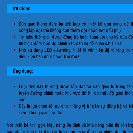
Ưu điểm:
Đèn giao thông đếm lùi tích hợp có thiết kế gọn gàng, dễ t
công lắp đặt mà không cần thêm cột hoặc kết cấu phụ.
Tín hiệu thời gian được đồng bộ hoàn toàn với chu kỳ của đ
tín hiệu, đảm bảo độ chính xác cao và dễ quan sát từ xa.
Nhờ sử dụng LED siêu sáng, thiết bị vẫn hiển thị rõ ràng tro
điều kiện ban đêm hoặc trời mưa.
Ứng dụng:
Loại đèn này thường được lắp đặt tại các giao lộ trung tâ
tuyến đường chính hoặc khu vực đô thị có mật độ giao thô
cao.
Đây là lựa chọn tối ưu cho những vị trí cần sự đồng bộ và ti
kiệm không gian lắp đặt.
Với thiết kế tinh gọn, hiệu năng ổn định và khả năng hiển thị rõ ràn
sản phẩm tích hợp đang là lựa chọn hàng đầu cho nhiều đô thị hi