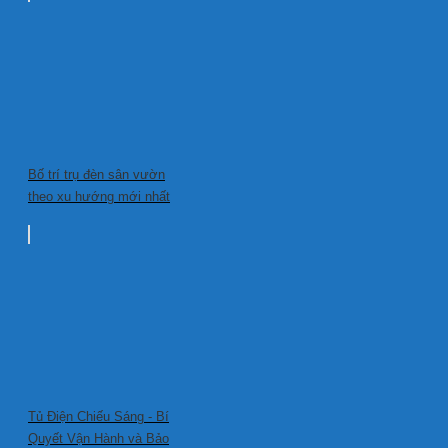
Bố trí trụ đèn sân vườn
theo xu hướng mới nhất
Tủ Điện Chiếu Sáng - Bí
Quyết Vận Hành và Bảo