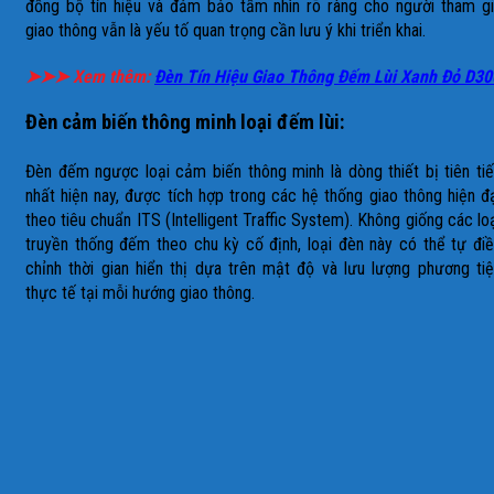
đồng bộ tín hiệu và đảm bảo tầm nhìn rõ ràng cho người tham g
giao thông vẫn là yếu tố quan trọng cần lưu ý khi triển khai.
➤➤➤ Xem thêm:
Đèn Tín Hiệu Giao Thông Đếm Lùi Xanh Đỏ D30
Đèn cảm biến thông minh loại đếm lùi:
Đèn đếm ngược loại cảm biến thông minh là dòng thiết bị tiên ti
nhất hiện nay, được tích hợp trong các hệ thống giao thông hiện đ
theo tiêu chuẩn ITS (Intelligent Traffic System). Không giống các lo
truyền thống đếm theo chu kỳ cố định, loại đèn này có thể tự đi
chỉnh thời gian hiển thị dựa trên mật độ và lưu lượng phương ti
thực tế tại mỗi hướng giao thông.