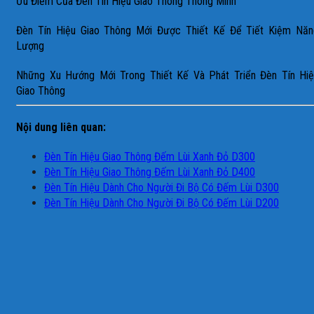
Ưu Điểm Của Đèn Tín Hiệu Giao Thông Thông Minh
Đèn Tín Hiệu Giao Thông Mới Được Thiết Kế Để Tiết Kiệm Năn
Lượng
Những Xu Hướng Mới Trong Thiết Kế Và Phát Triển Đèn Tín Hiệ
Giao Thông
Nội dung liên quan:
Đèn Tín Hiệu Giao Thông Đếm Lùi Xanh Đỏ D300
Đèn Tín Hiệu Giao Thông Đếm Lùi Xanh Đỏ D400
Đèn Tín Hiệu Dành Cho Người Đi Bộ Có Đếm Lùi D300
Đèn Tín Hiệu Dành Cho Người Đi Bộ Có Đếm Lùi D200