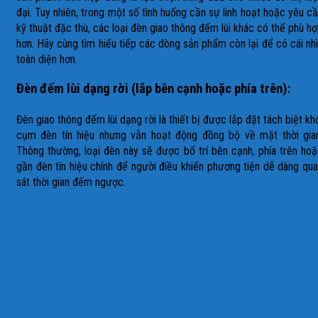
đại. Tuy nhiên, trong một số tình huống cần sự linh hoạt hoặc yêu c
kỹ thuật đặc thù, các loại đèn giao thông đếm lùi khác có thể phù h
hơn. Hãy cùng tìm hiểu tiếp các dòng sản phẩm còn lại để có cái nh
toàn diện hơn.
Đèn đếm lùi dạng rời (lắp bên cạnh hoặc phía trên):
Đèn giao thông đếm lùi dạng rời là thiết bị được lắp đặt tách biệt kh
cụm đèn tín hiệu nhưng vẫn hoạt động đồng bộ về mặt thời gia
Thông thường, loại đèn này sẽ được bố trí bên cạnh, phía trên ho
gần đèn tín hiệu chính để người điều khiển phương tiện dễ dàng qu
sát thời gian đếm ngược.