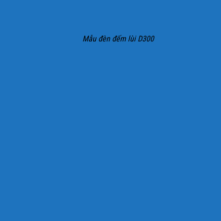
Mẫu đèn đếm lùi D300