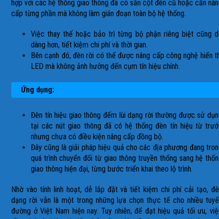
hợp với các hệ thống giao thông đã có sẵn cột đèn cũ hoặc cần nâ
cấp từng phần mà không làm gián đoạn toàn bộ hệ thống.
Việc thay thế hoặc bảo trì từng bộ phận riêng biệt cũng 
dàng hơn, tiết kiệm chi phí và thời gian.
Bên cạnh đó, đèn rời có thể được nâng cấp công nghệ hiển t
LED mà không ảnh hưởng đến cụm tín hiệu chính.
Ứng dụng:
Đèn tín hiệu giao thông đếm lùi dạng rời thường được sử dụ
tại các nút giao thông đã có hệ thống đèn tín hiệu từ trư
nhưng chưa có điều kiện nâng cấp đồng bộ.
Đây cũng là giải pháp hiệu quả cho các địa phương đang tro
quá trình chuyển đổi từ giao thông truyền thống sang hệ thố
giao thông hiện đại, từng bước triển khai theo lộ trình.
Nhờ vào tính linh hoạt, dễ lắp đặt và tiết kiệm chi phí cải tạo, đ
dạng rời vẫn là một trong những lựa chọn thực tế cho nhiều tuy
đường ở Việt Nam hiện nay. Tuy nhiên, để đạt hiệu quả tối ưu, vi