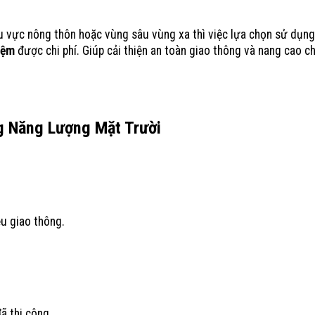
 vực nông thôn hoặc vùng sâu vùng xa thì việc lựa chọn sử dụn
iệm
được chi phí. Giúp cải thiện an toàn giao thông và nang cao c
ng Năng Lượng Mặt Trười
u giao thông.
ã thi công.