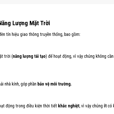
 Năng Lượng Mặt Trời
đèn tín hiệu giao thông truyền thống, bao gồm:
 trời (
năng lượng tái tạo
) để hoạt động, vì vậy chúng không cần
hải nhà kính, góp phần
bảo vệ
môi trường.
t động trong điều kiện thời tiết
khắc nghiệt
, vì vậy chúng
ít
có 