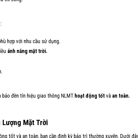
:
hù hợp với nhu cầu sử dụng.
iều
ánh nắng mặt trời.
n.
m bảo đèn tín hiệu giao thông NLMT
hoạt động tốt
và
an toàn.
g Lượng Mặt Trời
g tốt và an toàn, bạn cần định kỳ bảo trì thường xuyên. Dưới đâ