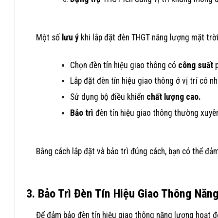
Một số
lưu ý
khi lắp đặt đèn THGT năng lượng mặt trời
Chọn đèn tín hiệu giao thông có
công suất
p
Lắp đặt đèn tín hiệu giao thông ở vị trí có nh
Sử dụng bộ điều khiển
chất lượng cao.
Bảo trì
đèn tín hiệu giao thông thường xuyê
Bằng cách lắp đặt và bảo trì đúng cách, bạn có thể đả
3. Bảo Trì Đèn Tín Hiệu Giao Thông Năn
Để đảm bảo đèn tín hiệu giao thông năng lượng hoạt độn