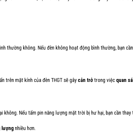
nh thường không. Nếu đèn không hoạt động bình thường, bạn cần 
 bẩn trên mặt kính của đèn THGT sẽ gây
cản trở
trong việc
quan sá
i không. Nếu tấm pin năng lượng mặt trời bị hư hại, bạn cần thay
 lượng
nhiều hơn.