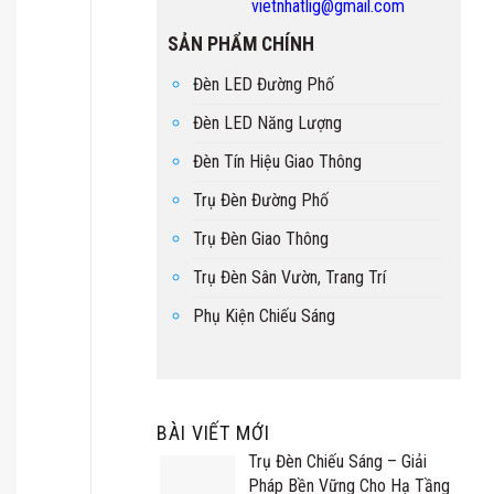
vietnhatlig@gmail.com
SẢN PHẨM CHÍNH
Đèn LED Đường Phố
Đèn LED Năng Lượng
Đèn Tín Hiệu Giao Thông
Trụ Đèn Đường Phố
Trụ Đèn Giao Thông
Trụ Đèn Sân Vườn, Trang Trí
Phụ Kiện Chiếu Sáng
BÀI VIẾT MỚI
Trụ Đèn Chiếu Sáng – Giải
Pháp Bền Vững Cho Hạ Tầng