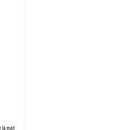
y là một