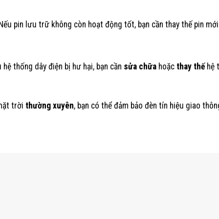
u pin lưu trữ không còn hoạt động tốt, bạn cần thay thế pin mới
 hệ thống dây điện bị hư hại, bạn cần
sửa chữa
hoặc
thay thế
hệ 
mặt trời
thường xuyên
, bạn có thể đảm bảo đèn tín hiệu giao thôn