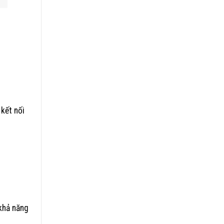
 kết nối
khả năng