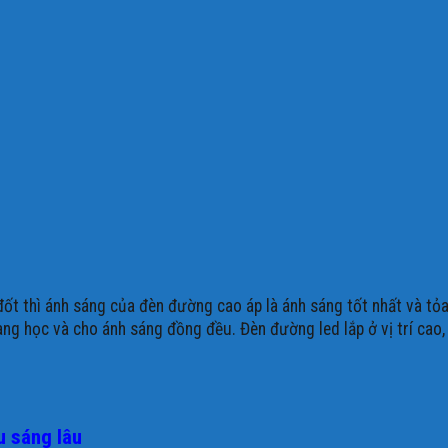
 thì ánh sáng của đèn đường cao áp là ánh sáng tốt nhất và tỏa n
g học và cho ánh sáng đồng đều. Đèn đường led lắp ở vị trí cao, 
u sáng lâu