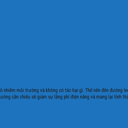
 nhiễm môi trường và không có tác hại gì. Thế nên đèn đường led
ờng cần chiếu sẽ giảm sự lãng phí điện năng và mang lại tính th