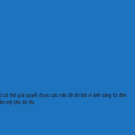
 có thể giải quyết được các vấn đề đó bởi vì ánh sáng từ đèn
ẩm mỹ cho đô thị.