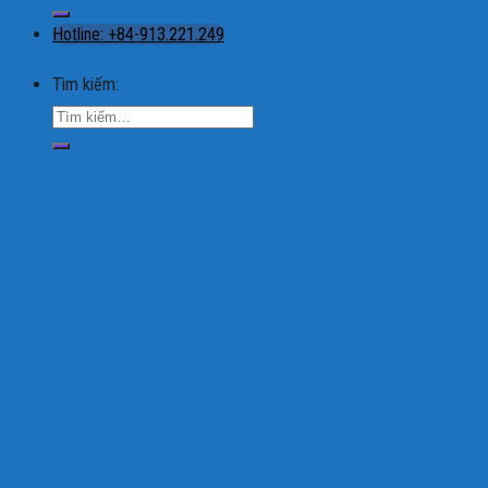
Hotline: +84-913.221.249
Tìm kiếm: