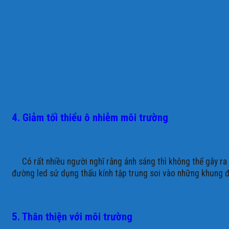
4. Giảm tối thiểu ô nhiễm môi trường
Có rất nhiều người nghĩ rằng ánh sáng thì không thể gây ra ô
đường led sử dụng thấu kính tập trung soi vào những khung đư
5. Thân thiện với môi trường