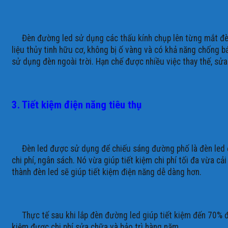
Đèn đường led sử dụng các thấu kính chụp lên từng mắt đèn v
liệu thủy tinh hữu cơ, không bị ố vàng và có khả năng chống b
sử dụng đèn ngoài trời. Hạn chế được nhiều việc thay thế, sửa 
3. Tiết kiệm điện năng tiêu thụ
Đèn led được sử dụng để chiếu sáng đường phố là đèn led được 
chi phí, ngân sách. Nó vừa giúp tiết kiệm chi phí tối đa vừa 
thành đèn led sẽ giúp tiết kiệm điện năng dễ dàng hơn.
Thực tế sau khi lắp đèn đường led giúp tiết kiệm đến 70% đè
kiệm được chi phí sửa chữa và bảo trì hàng năm.