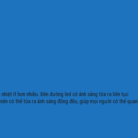
hiệt ít hơn nhiều. Đèn đường led có ánh sáng tỏa ra liên tục
nên có thể tỏa ra ánh sáng đồng đều, giúp mọi người có thể quan