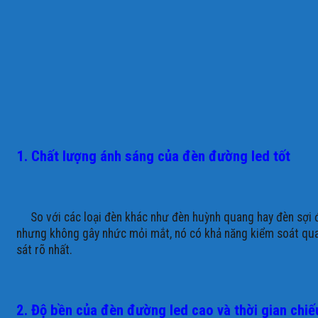
1. Chất lượng ánh sáng của đèn đường led tốt
So với các loại đèn khác như đèn huỳnh quang hay đèn sợi đốt
nhưng không gây nhức mỏi mắt, nó có khả năng kiểm soát quan
sát rõ nhất.
2. Độ bền của đèn đường led cao và thời gian chiế