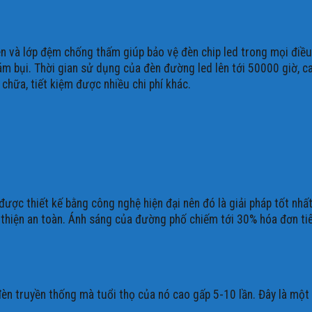
à lớp đệm chống thấm giúp bảo vệ đèn chip led trong mọi điều ki
ám bụi. Thời gian sử dụng của đèn đường led lên tới 50000 giờ, cao
chữa, tiết kiệm được nhiều chi phí khác.
thiết kế bằng công nghệ hiện đại nên đó là giải pháp tốt nhất để
cải thiện an toàn. Ánh sáng của đường phố chiếm tới 30% hóa đơn t
n truyền thống mà tuổi thọ của nó cao gấp 5-10 lần. Đây là một g