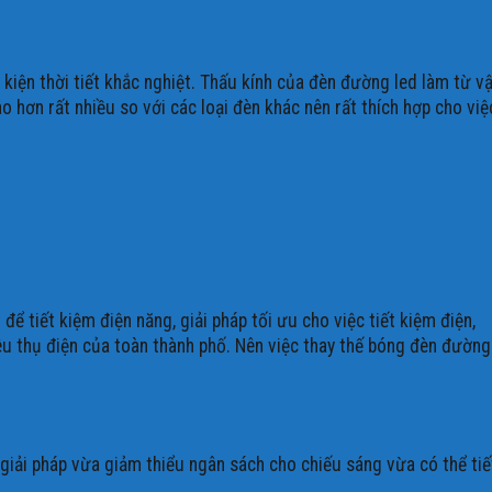
ện thời tiết khắc nghiệt. Thấu kính của đèn đường led làm từ vậ
 hơn rất nhiều so với các loại đèn khác nên rất thích hợp cho việ
 tiết kiệm điện năng, giải pháp tối ưu cho việc tiết kiệm điện,
iêu thụ điện của toàn thành phố. Nên việc thay thế bóng đèn đường
iải pháp vừa giảm thiểu ngân sách cho chiếu sáng vừa có thể tiế